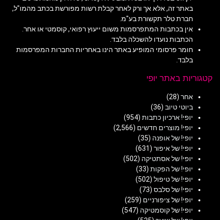
באתר זה, אלא אך ורק לאחר קבלת רשות מפורשת בכתב מהמו"ל,
חברת טלר תקשורת בע"מ.
אין בכתבות המתפרסמות משום ייעוץ רפואי, קוסמטי או אחר.
הכתבות נועדו להשכלה בלבד.
חומר פרסומי המופיע באתר הינו באחריות החברות המפרסמות
בלבד.
קטגוריות באתר יופי
אחר
(28)
ביוטי טיוב
(36)
יופי! ארכיון כתבות
(954)
יופי! מוצרים חדשים
(2,566)
יופי! של אופנה
(35)
יופי! של איפור
(631)
יופי! של אסתטיקה
(502)
יופי! של הפקות
(33)
יופי! של טיפול
(502)
יופי! של סלבס
(73)
יופי! של ציפורניים
(259)
יופי! של קוסמטיקה
(547)