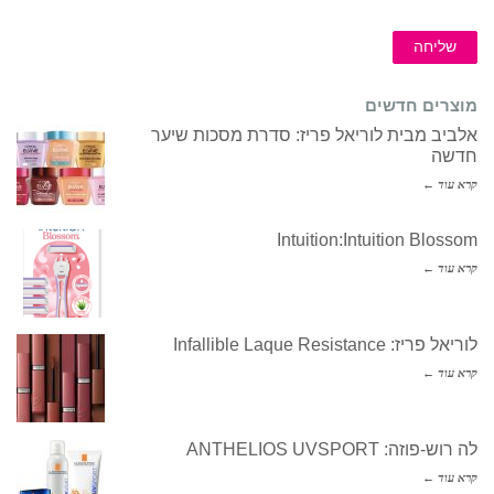
שליחה
מוצרים חדשים
אלביב מבית לוריאל פריז: סדרת מסכות שיער
חדשה
קרא עוד ←
Intuition:Intuition Blossom
קרא עוד ←
לוריאל פריז: Infallible Laque Resistance
קרא עוד ←
לה רוש-פוזה: ANTHELIOS UVSPORT
קרא עוד ←