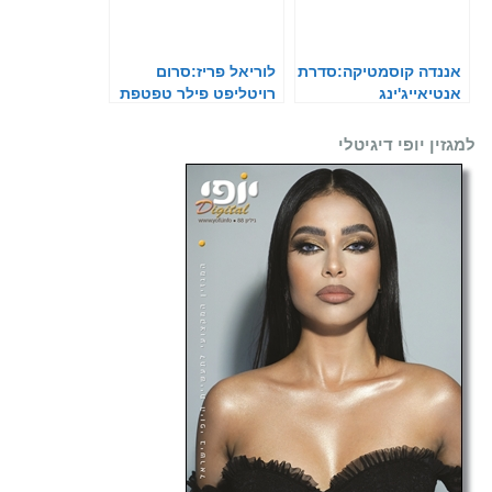
אננדה קוסמטיקה:סדרת
לוריאל פריז:סרום
אנטיאייג'ינג
רויטליפט פילר טפטפת
למגזין יופי דיגיטלי