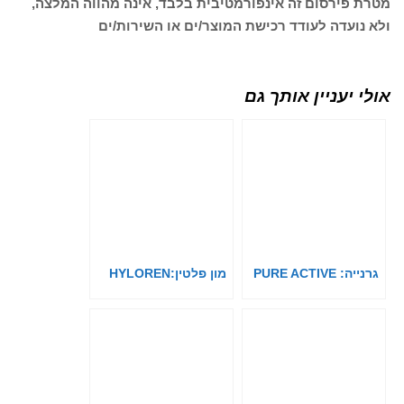
מטרת פירסום זה אינפורמטיבית בלבד, אינה מהווה המלצה,
ולא נועדה לעודד רכישת המוצר/ים או השירות/ים
אולי יעניין אותך גם
גרנייה: PURE ACTIVE
מון פלטין:HYLOREN