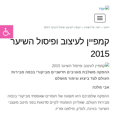
תפריט
פתח סרגל
ראשי
»
יופי! של הפקות
»
קמפיין לעיצוב ופיסול השיער 2015
קמפיין לעיצוב ופיסול השיער
2015
ההפקה משלבת מוטיבים חדשניים מביקורי בכמה מבירות
העולם לצד ביצוע וגימור מושלם
אבי מלכה
ההפקה שלפניכם היא תוצאה של חומרים שאספתי מביקורי בכמה
מבירות העולם, שאליהן הוזמנתי לקיים סדנאות בפני מיטב מעצבי
השיער: בווינה, לונדון, מילאנו ופריז.