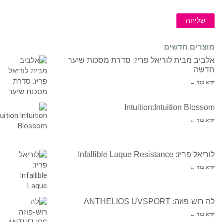
שליחה
מוצרים חדשים
אלביב מבית לוריאל פריז: סדרת מסכות שיער
חדשה
קרא עוד ←
Intuition:Intuition Blossom
קרא עוד ←
לוריאל פריז: Infallible Laque Resistance
קרא עוד ←
לה רוש-פוזה: ANTHELIOS UVSPORT
קרא עוד ←