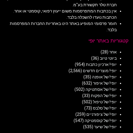
חברת טלר תקשורת בע"מ.
אין בכתבות המתפרסמות משום ייעוץ רפואי, קוסמטי או אחר.
הכתבות נועדו להשכלה בלבד.
חומר פרסומי המופיע באתר הינו באחריות החברות המפרסמות
בלבד.
קטגוריות באתר יופי
אחר
(28)
ביוטי טיוב
(36)
יופי! ארכיון כתבות
(954)
יופי! מוצרים חדשים
(2,566)
יופי! של אופנה
(35)
יופי! של איפור
(632)
יופי! של אסתטיקה
(502)
יופי! של הפקות
(33)
יופי! של טיפול
(502)
יופי! של סלבס
(73)
יופי! של ציפורניים
(259)
יופי! של קוסמטיקה
(547)
יופי! של שיער
(535)