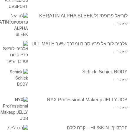
לוריאל פרופסיונל:KERATIN ALPHA SLEEK
קרא עוד ←
אלביב-לוריאל פריז:סרום ומרכך שיער ULTIMATE
קרא עוד ←
Schick: Schick BODY
קרא עוד ←
NYX Professional Makeup:JELLY JOB
קרא עוד ←
הרבלייף: HL/SKIN – קרם לילה