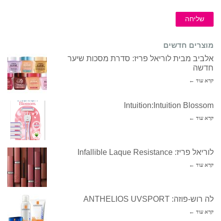
שליחה
מוצרים חדשים
אלביב מבית לוריאל פריז: סדרת מסכות שיער
חדשה
קרא עוד ←
Intuition:Intuition Blossom
קרא עוד ←
לוריאל פריז: Infallible Laque Resistance
קרא עוד ←
לה רוש-פוזה: ANTHELIOS UVSPORT
קרא עוד ←