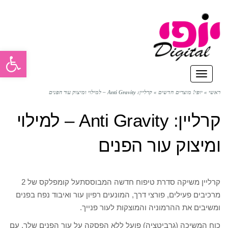
פתח סרגל
תפריט
ראשי
»
יופי! מוצרים חדשים
»
קרליין: Anti Gravity – למילוי ומיצוק עור הפנים
קרליין: Anti Gravity – למילוי
ומיצוק עור הפנים
קרליין משיקה סדרת טיפוח חדשה המבוססתעל קומפלקס של 2
מרכיבים פעילים, פורצי דרך, המונעים רפיון עור ואיבוד נפח בפנים
ומשיבים את ההרמוניה והמוצקות לעור פנייך.
כוח המשיכה (גרביטציה) פועל ללא הפסקה על עור הפנים שלך. עם