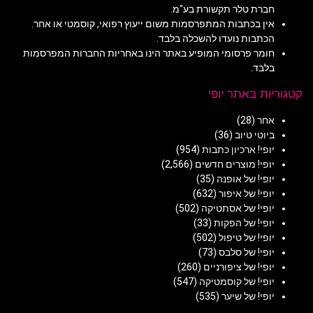
חברת טלר תקשורת בע"מ.
אין בכתבות המתפרסמות משום ייעוץ רפואי, קוסמטי או אחר.
הכתבות נועדו להשכלה בלבד.
חומר פרסומי המופיע באתר הינו באחריות החברות המפרסמות
בלבד.
קטגוריות באתר יופי
אחר
(28)
ביוטי טיוב
(36)
יופי! ארכיון כתבות
(954)
יופי! מוצרים חדשים
(2,566)
יופי! של אופנה
(35)
יופי! של איפור
(632)
יופי! של אסתטיקה
(502)
יופי! של הפקות
(33)
יופי! של טיפול
(502)
יופי! של סלבס
(73)
יופי! של ציפורניים
(260)
יופי! של קוסמטיקה
(547)
יופי! של שיער
(535)