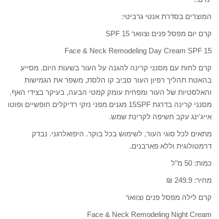
המוצרים בסדרת אנטי גרביטי:
קרם יום מפסל פנים וצוואר 15 SPF
Face & Neck Remodeling Day Cream SPF 15
קרם לחות עם מסנני קרינה להגנה על העור בשעות היום. מסייע
בהאטת תהליך רפיון העור סביב קו הלסת, משפר את הגמישות
והאלסטיות של העור ומפחית עומק קמטי הבעה, בעיקר בצידי האף.
מסנני קרינה בדרגת 15SPF מגנים מפני נזקי רדיקלים חופשיים ופוטו
אייג'ינג עקב חשיפה לקרינת שמש.
מתאים לכל סוגי העור, לשימוש בכל בוקר. היפואלרגני. נבדק
דרמטולוגית וללא פארבנים.
כמות: 50 מ"ל
מחיר: 249.9 ₪
קרם לילה מפסל פנים וצוואר
Face & Neck Remodeling Night Cream