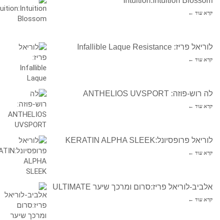
Intuition:Intuition Blossom
קרא עוד ←
לוריאל פריז: Infallible Laque Resistance
קרא עוד ←
לה רוש-פוזה: ANTHELIOS UVSPORT
קרא עוד ←
לוריאל פרופסיונל:KERATIN ALPHA SLEEK
קרא עוד ←
אלביב-לוריאל פריז:סרום ומרכך שיער ULTIMATE
קרא עוד ←