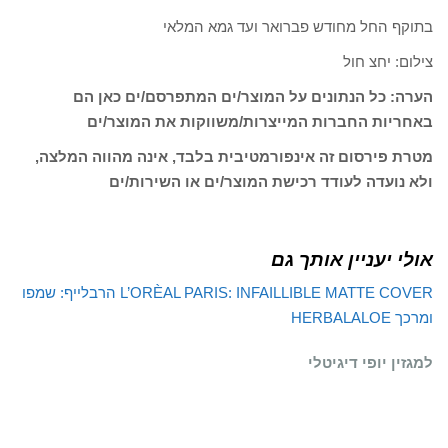
בתוקף החל מחודש פברואר ועד גמא המלאי
צילום: יחצ חול
הערה: כל הנתונים על המוצר/ים המתפרסם/ים כאן הם
באחריות החברות המייצרות/משווקות את המוצר/ים
מטרת פירסום זה אינפורמטיבית בלבד, אינה מהווה המלצה,
ולא נועדה לעודד רכישת המוצר/ים או השירות/ים
אולי יעניין אותך גם
L’ORÈAL PARIS: INFAILLIBLE MATTE COVER
הרבלייף: שמפו
ומרכך HERBALALOE
למגזין יופי דיגיטלי