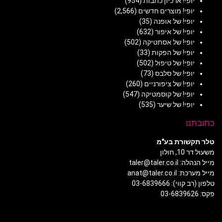
יופי! ארכיון כתבות
(954)
יופי! מוצרים חדשים
(2,566)
יופי! של אופנה
(35)
יופי! של איפור
(632)
יופי! של אסתטיקה
(502)
יופי! של הפקות
(33)
יופי! של טיפול
(502)
יופי! של סלבס
(73)
יופי! של ציפורניים
(260)
יופי! של קוסמטיקה
(547)
יופי! של שיער
(535)
כתובתנו
טלר תקשורת בע"מ
משעול דר 10, חולון
מייל הנהלה: taler@taler.co.il
מייל מערכת: anat@taler.co.il
טלפון (רב קווי): 03-6839666
פקס: 03-6839626