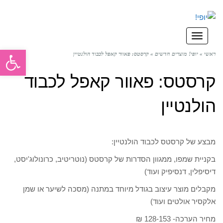
תפריט
פתח סרגל
ראשי
»
יופי! מוצרים חדשים
»
קרסטס: פאוור קאפל לכבוד הולנטיין
קרסטס: פאוור קאפל לכבוד
הולנטיין
מבצע של קרסטס לכבוד הולנטיין:
בקניית שמפו, ממגוון הסדרות של קרסטס (נוטריטיב, כרונולוג'יסט,
דיסיפלין, דנסיפיק ועוד)
מקבלים מוצר עיצוב בגודל מיוחד במתנה (מסכה לשיער או שמן
אלקסיר אולטים ועוד)
מחיר הערכה- 128-153 ₪