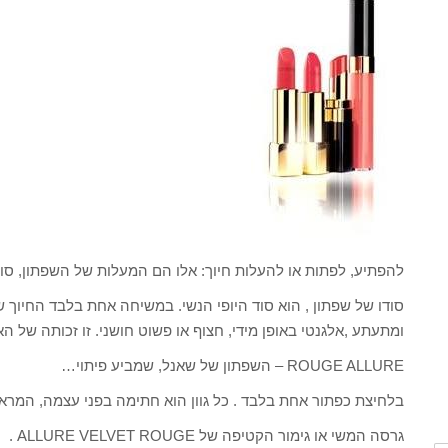
להפתיע, לפתות או להעלות חיוך: אלו הם המעלות של השפתון, סוד ה
סודו של שפתון , הוא סוד היופי הנשי. במשיחה אחת בלבד החיוך
ומתעתע ,אלגנטי באופן מידי, חצוף או פשוט חושני. זו זכותה של האי
ROUGE ALLURE – השפתון של שאנל, שמביע פיתוי…
בלחיצת כפתור אחת בלבד . כל גוון הוא חתימה בפני עצמה, המרא
גרסה המשי או גימור הקטיפה של ALLURE VELVET ROUGE .