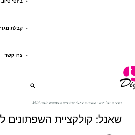
ביוטי טיוב
קבלת מגזין
צרו קשר
ראשי
»
יופי! ארכיון כתבות
»
שאנל: קולקציית השפתונים לשנת 2014
שאנל: קולקציית השפתונים לשנת