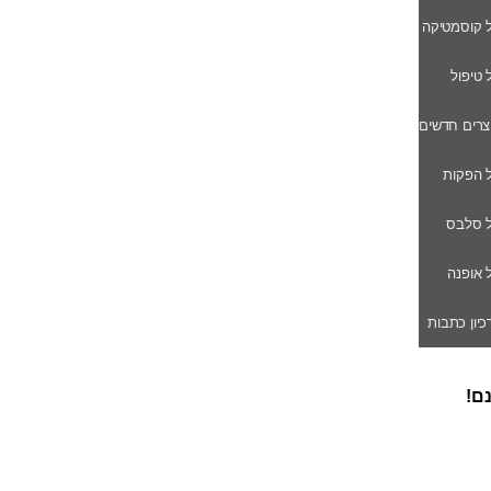
ל קוסמטיקה
ל טיפול
וצרים חדשים
ל הפקות
של סלבס
ל אופנה
רכיון כתבות
נם!