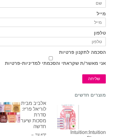
מייל
טלפון
הסכמה לתקנון פרטיות
אני מאשר/ת שקראתי והסכמתי ל
מדיניות-פרטיות
שליחה
מוצרים חדשים
אלביב מבית
לוריאל פריז:
סדרת
מסכות שיער
חדשה
Intuition:Intuition
קרא עוד ←