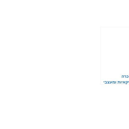
כרה
איות ומעצבי
ניים