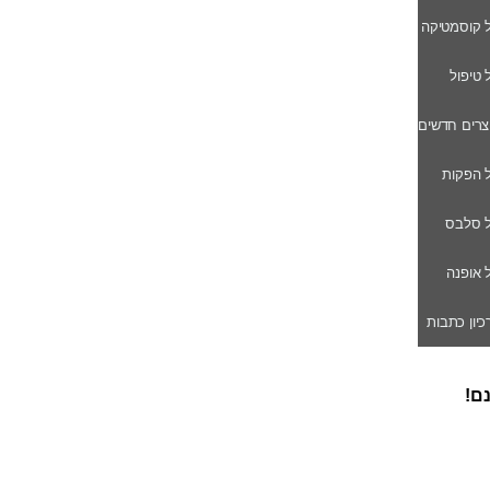
ל קוסמטיקה
ל טיפול
וצרים חדשים
ל הפקות
של סלבס
ל אופנה
רכיון כתבות
נם!