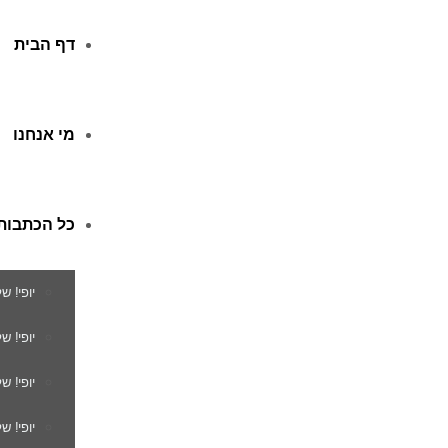
דף הבית
מי אנחנו
כל הכתבות
יופי! ש
יופי! 
יופי! ש
יופי! ש