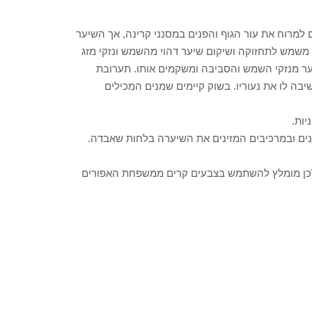
 למרוח את עור הגוף והפנים במסנני קרינה, אך השיער
שמש לתחזוקה ושיקום שיער דהוי מהשמש ונזקי מזג
שיער מנזקי השמש והסביבה ומשקמים אותו. תערובת
בה לו את נעוריו. בשוק קיימים שמנים המכילים
יות.
ים ובמרכיבים המזינים את השיערה בלחות שאבדה.
כן מומלץ להשתמש בצבעים קרים ממשפחת האפורים