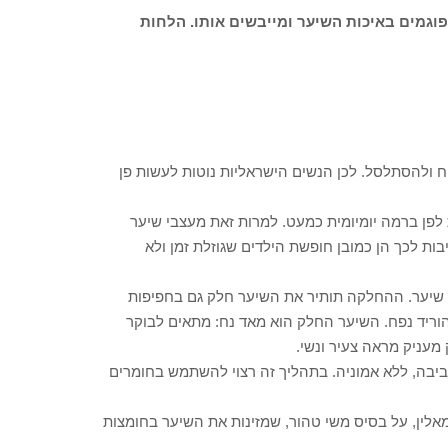
 פוגמים באיכות השיער ומייבשים אותו. הלחות
ח ולהסתלסל. לכן הנשים הישראליות נוטות לעשות פן
לפן ברמה יומיומית כמעט. למרות זאת מעצבי שיער
ת לכך הן כמובן חופשת הילדים שגוזלת זמן ולא
שיער. ההחלקה תותיר את השיער חלק גם בחפיפות
וריד נפח. השיער החלק הוא מאד נח: מתאים לבוקר
 מעניק מראה צעיר ונשי.
יבה, ללא אמוניה. בתהליך זה רצוי להשתמש בחומרים
מאלין, על בסיס משי טהור, שמזינות את השיער בחומצות