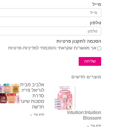
מייל
טלפון
הסכמה לתקנון פרטיות
אני מאשר/ת שקראתי והסכמתי ל
מדיניות-פרטיות
שליחה
מוצרים חדשים
אלביב מבית
לוריאל פריז:
סדרת
מסכות שיער
חדשה
Intuition:Intuition
קרא עוד ←
Blossom
קרא עוד ←