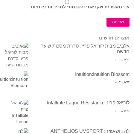
אני מאשר/ת שקראתי והסכמתי ל
מדיניות-פרטיות
שליחה
מוצרים חדשים
אלביב מבית לוריאל פריז: סדרת מסכות שיער
חדשה
קרא עוד ←
Intuition:Intuition Blossom
קרא עוד ←
לוריאל פריז: Infallible Laque Resistance
קרא עוד ←
לה רוש-פוזה: ANTHELIOS UVSPORT