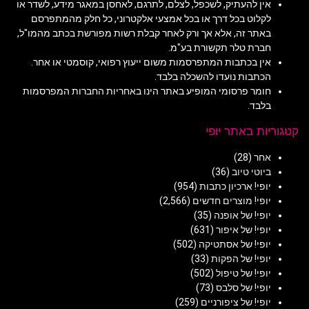
אין להעתיק, לשכפל, לצלם, לתרגם, לאחסן במאגר מידע, לשדר או
לקלוט בכל דרך או בכל אמצעי אלקטרוני, כל חלק מהמתפרסם
באתר זה, אלא אך ורק לאחר קבלת רשות מפורשת בכתב מהמו"ל,
חברת טלר תקשורת בע"מ.
אין בכתבות המתפרסמות משום ייעוץ רפואי, קוסמטי או אחר.
הכתבות נועדו להשכלה בלבד.
חומר פרסומי המופיע באתר הינו באחריות החברות המפרסמות
בלבד.
קטגוריות באתר יופי
אחר
(28)
ביוטי טיוב
(36)
יופי! ארכיון כתבות
(954)
יופי! מוצרים חדשים
(2,566)
יופי! של אופנה
(35)
יופי! של איפור
(631)
יופי! של אסתטיקה
(502)
יופי! של הפקות
(33)
יופי! של טיפול
(502)
יופי! של סלבס
(73)
יופי! של ציפורניים
(259)