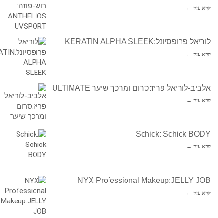
קרא עוד ←
לוריאל פרופסיונל:KERATIN ALPHA SLEEK
קרא עוד ←
אלביב-לוריאל פריז:סרום ומרכך שיער ULTIMATE
קרא עוד ←
Schick: Schick BODY
קרא עוד ←
NYX Professional Makeup:JELLY JOB
קרא עוד ←