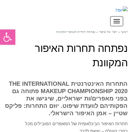
תפריט
פתח סרגל
ראשי
»
יופי! של איפור
»
נפתחה תחרות האיפור המקוונת
נפתחה תחרות האיפור
המקוונת
התחרות האינטרנטית THE INTERNATIONAL
MAKEUP CHAMPIONSHIP 2020 פתוחה גם
בפני מאפרים/ות ישראליים, שיגישו את
הפקותיהם לוועדת שיפוט. יוזם התחרות: פליקס
שטיין – אמן האיפור הישראלי.
תחרות האיפור הבינלאומית של המאפרים המובילים מכל
רחבי העולם – יוצאת לדרך.