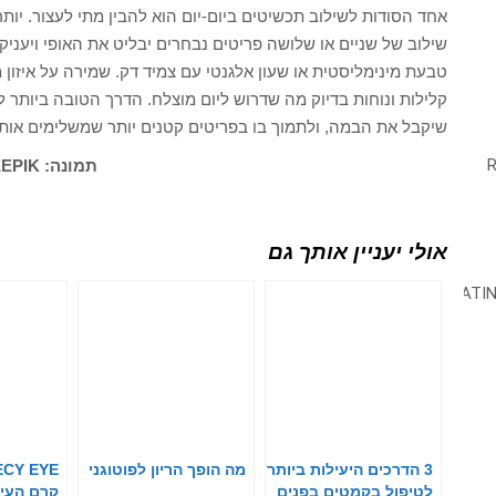
אחד הסודות לשילוב תכשיטים ביום-יום הוא להבין מתי לעצור. יותר 
שילוב של שניים או שלושה פריטים נבחרים יבליט את האופי ויעניק
טבעת מינימליסטית או שעון אלגנטי עם צמיד דק. שמירה על איזון
קלילות ונוחות בדיוק מה שדרוש ליום מוצלח. הדרך הטובה ביותר ל
שיקבל את הבמה, ולתמוך בו בפריטים קטנים יותר שמשלימים אותו 
תמונה: FREEPIK
אולי יעניין אותך גם
3 הדרכים היעילות ביותר
מה הופך הריון לפוטוגני
לטיפול בקמטים בפנים
קרם העינ