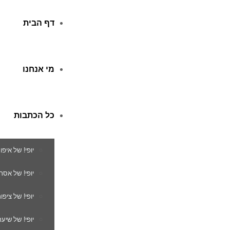
דף הבית
מי אנחנו
כל הכתבות
יופי! של איפו
יופי! של אסת
יופי! של ציפור
יופי! של שיער