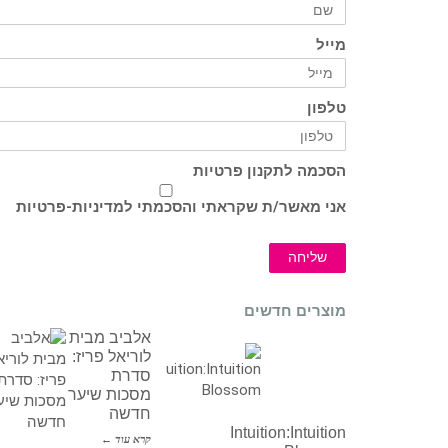
מייל
טלפון
הסכמה לתקנון פרטיות
אני מאשר/ת שקראתי והסכמתי ל
מדיניות-פרטיות
שליחה
מוצרים חדשים
אלביב מבית
לוריאל פריז:
סדרת
מסכות שיער
חדשה
Intuition:Intuition
קרא עוד ←