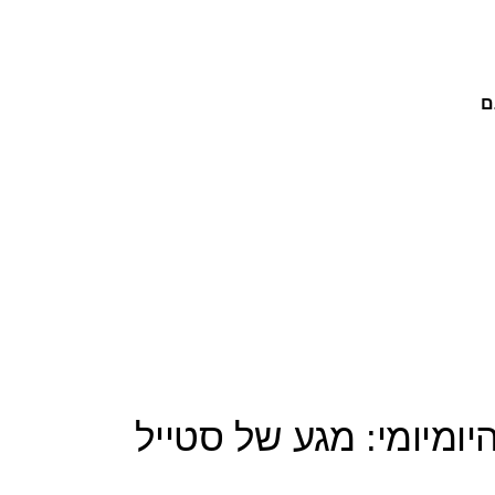
ם
ומיומי: מגע של סטייל