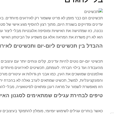
תכשיטים הם כבר מזמן לא פריט ששמור רק לאירועים מיוחדים. בעש
עדינים ומדויקים בשגרת היום, מתוך רצון להוסיף מגע אישי של סט
נכונה, כזו שמדגישה את האישיות ומוסיפה אלגנטיות מבלי ליצור 
הוא לא רק משדרג את המראה אלא גם משפיע על הביטחון האישי ועל
ההבדל בין תכשיטים ליום-יום ותכשיטים לאירו
תכשיטי יום-יום נוטים להיות עדינים, קלים ונוחים יותר עם עיצובי
מהעבודה ועד בילוי חברתי. לעומתם, תכשיטים לאירועים מיוחדים מ
ואלמנטים שמושכים את העין, כמו אבני חן גדולות או עיטורים מור
והפונקציונליות, למשל, תכשיט שמתאים לערב גאלה לא בהכרח יתא
הזו מאפשרת לשמור על מראה רענן ומתאים לסיטואציה, מבלי להתפ
טיפים לבחירת עגילים שמתאימים לסגנון האיש
כאשר בוחרים עגילים לשימוש יומיומי, מומלץ להתמקד בעיצובים 