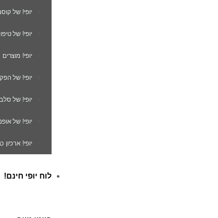
יופי! של קוס
יופי! של טיפו
יופי! מוצרים
יופי! של הפק
יופי! של סלב
יופי! של אופנ
יופי! ארכיון 
לוח יופי חינם!