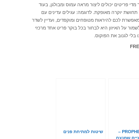
מדי פריטים יכולים ליצור מראה עמוס ומבולגן, בעוד
 תחושת יוקרה מאופקת. לדוגמה: עגילים עדינים עם
 מאפשרת לכם להיראות מטופחים ומוקפדים, ועדיין לשדר
שמור על האיזון היא לבחור בכל בוקר פריט אחד מרכזי
בלי לגנוב את הפוקוס.
PROPHECY EYE –
שיטות למתיחת פנים
יים שמנצח