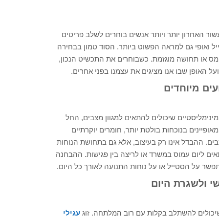
ור האחרון יותר ויותר אנשים בוחרים לשלב פריטים
ייל ואופי גם למראה הפשוט ביותר. הסוד טמון בבחירה
עומס או תחושה מוגזמת. כשבוחרים את התכשיט הנכון,
 האופן שבו אנו מציגים את עצמנו בפני אחרים.
עים מיוחדים
ם מינימליסטיים שיכולים להתאים למגוון מצבים, החל
אופיינים בנוכחות בולטת יותר, חומרים יוקרתיים
כבים. ההבדל אינו רק בעיצוב, אלא גם בתחושת הנוחות
ים ליום עמוס במשרד או לריצה בין פגישות. ההבחנה
שר על הסטייל או על נוחות התנועה לאורך כל היום.
י ולשגרת היום
שיכולים להשתלב בקלות עם רוב המלתחה. זוג
עגילי