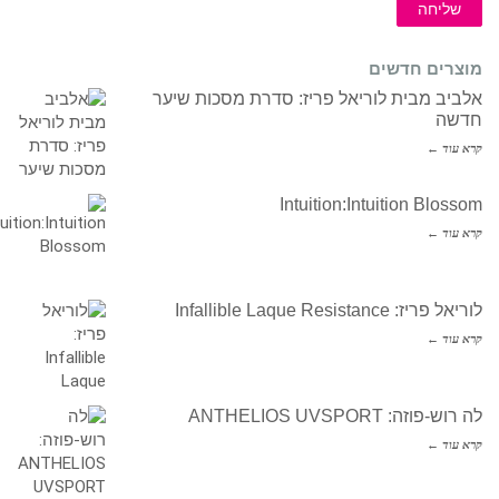
שליחה
מוצרים חדשים
אלביב מבית לוריאל פריז: סדרת מסכות שיער
חדשה
קרא עוד ←
Intuition:Intuition Blossom
קרא עוד ←
לוריאל פריז: Infallible Laque Resistance
קרא עוד ←
לה רוש-פוזה: ANTHELIOS UVSPORT
קרא עוד ←