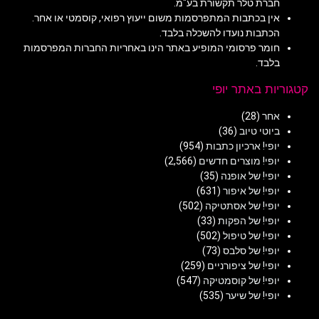
חברת טלר תקשורת בע"מ.
אין בכתבות המתפרסמות משום ייעוץ רפואי, קוסמטי או אחר.
הכתבות נועדו להשכלה בלבד.
חומר פרסומי המופיע באתר הינו באחריות החברות המפרסמות
בלבד.
קטגוריות באתר יופי
אחר
(28)
ביוטי טיוב
(36)
יופי! ארכיון כתבות
(954)
יופי! מוצרים חדשים
(2,566)
יופי! של אופנה
(35)
יופי! של איפור
(631)
יופי! של אסתטיקה
(502)
יופי! של הפקות
(33)
יופי! של טיפול
(502)
יופי! של סלבס
(73)
יופי! של ציפורניים
(259)
יופי! של קוסמטיקה
(547)
יופי! של שיער
(535)