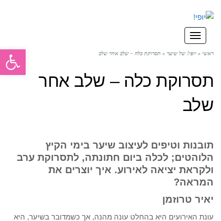
תפריט
פתח סרגל
ראשי
»
יופי! של שיער
»
תסרוקת כלה – שלב אחר שלב
תסרוקת כלה – שלב אחר
שלב
תובנות וטיפים לעיצוב שיער בימי הקיץ
הלוהטים; לכלה ביום חתונתה, לתסרוקת ערב
ולקראת יציאה לאירוע. איך יוצרים את
המראה?
יאיר טרוזמן
עונת האירועים היא בהחלט עונה מהנה, אך כשמדובר בשיער, היא