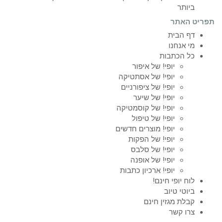
ביותר
תפריט האתר
דף הבית
מי אנחנו
כל הכתבות
יופי! של איפור
יופי! של אסתטיקה
יופי! של ציפורניים
יופי! של שיער
יופי! של קוסמטיקה
יופי! של טיפול
יופי! מוצרים חדשים
יופי! של הפקות
יופי! של סלבס
יופי! של אופנה
יופי! ארכיון כתבות
לוח יופי חינם!
ביוטי טיוב
קבלת מגזין חינם
צרו קשר