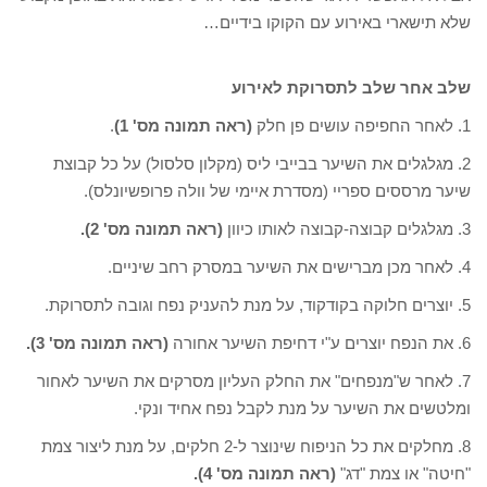
שלא תישארי באירוע עם הקוקו בידיים…
שלב אחר שלב לתסרוקת לאירוע
1. לאחר החפיפה עושים פן חלק
(ראה תמונה מס' 1)
.
2. מגלגלים את השיער בבייבי ליס (מקלון סלסול) על כל קבוצת
שיער מרססים ספריי (מסדרת איימי של וולה פרופשיונלס).
3. מגלגלים קבוצה-קבוצה לאותו כיוון
(ראה תמונה מס' 2).
4. לאחר מכן מברישים את השיער במסרק רחב שיניים.
5. יוצרים חלוקה בקודקוד, על מנת להעניק נפח וגובה לתסרוקת.
6. את הנפח יוצרים ע"י דחיפת השיער אחורה
(ראה תמונה מס' 3).
7. לאחר ש"מנפחים" את החלק העליון מסרקים את השיער לאחור
ומלטשים את השיער על מנת לקבל נפח אחיד ונקי.
8. מחלקים את כל הניפוח שינוצר ל-2 חלקים, על מנת ליצור צמת
"חיטה" או צמת "דג"
(ראה תמונה מס' 4).