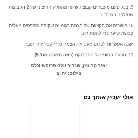
9. בכל פעם מעבירים קבוצת שיער מהחלק החיצוני של 2 הקבוצות
שחילקנו בצורת x.
10 קושרים את הקצוות של הצמה בגומייה שקופה ומלפפים מעליה
קבוצת שיער כדי להסתירה.
ישנה אפשרות לפרום מעט את הצמה כדי לקבל יותר עובי.
11. מראה הסופי של התסרוקת
(ראה תמונה מס' 5).
יאיר טרוזמן, שגריר וולה פרופשיונלס
צילום: יח"צ
אולי יעניין אותך גם