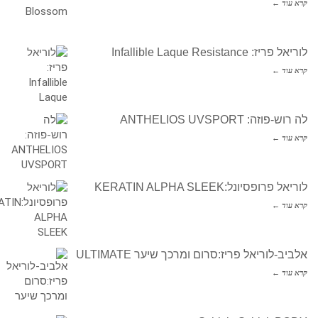
קרא עוד ←
לוריאל פריז: Infallible Laque Resistance
קרא עוד ←
לה רוש-פוזה: ANTHELIOS UVSPORT
קרא עוד ←
לוריאל פרופסיונל:KERATIN ALPHA SLEEK
קרא עוד ←
אלביב-לוריאל פריז:סרום ומרכך שיער ULTIMATE
קרא עוד ←