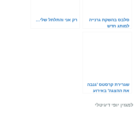
סלבס בהשקת גרנייה
רק אני והתלתל שלי…
למותג חדש
שגרירת קרסטס 'גנבה
את ההצגה' באירוע
המאט-גאלה
למגזין יופי דיגיטלי