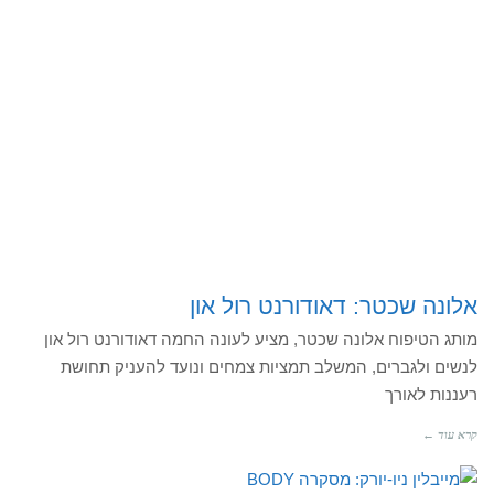
אלונה שכטר: דאודורנט רול און
מותג הטיפוח אלונה שכטר, מציע לעונה החמה דאודורנט רול און
לנשים ולגברים, המשלב תמציות צמחים ונועד להעניק תחושת
רעננות לאורך
קרא עוד ←