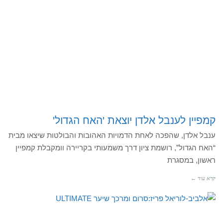
קמפיין לענבל אלדן יוצאת 'האח הגדול'
ענבל אלדן, שהפכה לאחת הדמויות האהובות והבולטות שיצאו מבית
“האח הגדול”, רושמת ציון דרך משמעותי בקריירה וומקבלת קמפיין
ראשון, במסגרת
קרא עוד ←