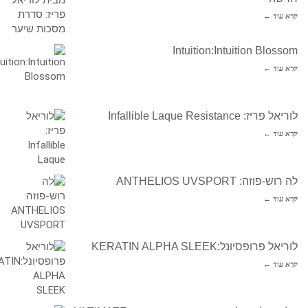
קרא עוד ←
Intuition:Intuition Blossom
קרא עוד ←
לוריאל פריז: Infallible Laque Resistance
קרא עוד ←
לה רוש-פוזה: ANTHELIOS UVSPORT
קרא עוד ←
לוריאל פרופסיונל:KERATIN ALPHA SLEEK
קרא עוד ←