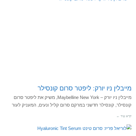
מייבלין ניו יורק: ליפטר סרום קונסילר
מייבלין ניו יורק – Maybelline New York, משיק את ליפטר סרום
קונסילר, קונסילר חדשני במרקם סרום קליל ונעים, המעניק לעור
קרא עוד ←