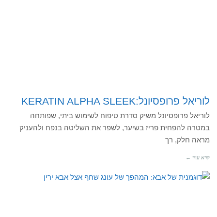
לוריאל פרופסיונל:KERATIN ALPHA SLEEK
לוריאל פרופסיונל משיק סדרת טיפוח לשימוש ביתי, שפותחה
במטרה להפחית פריז בשיער, לשפר את השליטה בנפח ולהעניק
מראה חלק, רך
קרא עוד ←