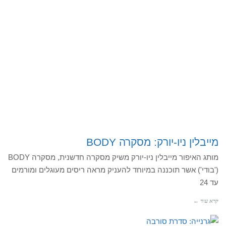
מייבלין ניו-יורק: מסקרה BODY
מותג האיפור מייבלין ניו-יורק משיק מסקרה חדשנית, מסקרה BODY
('בודי') אשר תוכננה במיוחד להעניק מראה ריסים מעוגלים ומורמים
עד 24
קרא עוד ←