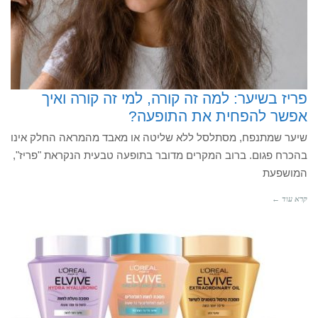
פריז בשיער: למה זה קורה, למי זה קורה ואיך
אפשר להפחית את התופעה?
שיער שמתנפח, מסתלסל ללא שליטה או מאבד מהמראה החלק אינו
בהכרח פגום. ברוב המקרים מדובר בתופעה טבעית הנקראת "פריז",
המושפעת
קרא עוד ←