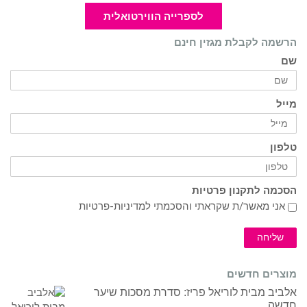
לספרייה הווירטואלית
הרשמה לקבלת מגזין חינם
שם
מייל
טלפון
הסכמה לתקנון פרטיות
אני מאשר/ת שקראתי והסכמתי ל
מדיניות-פרטיות
שליחה
מוצרים חדשים
אלביב מבית לוריאל פריז: סדרת מסכות שיער
חדשה