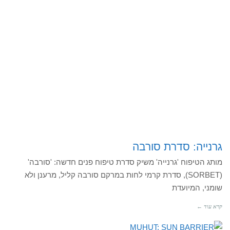
גרנייה: סדרת סורבה
מותג הטיפוח 'גרנייה' משיק סדרת טיפוח פנים חדשה: 'סורבה'
(SORBET), סדרת קרמי לחות במרקם סורבה קליל, מרענן ולא
שומני, המיועדת
קרא עוד ←