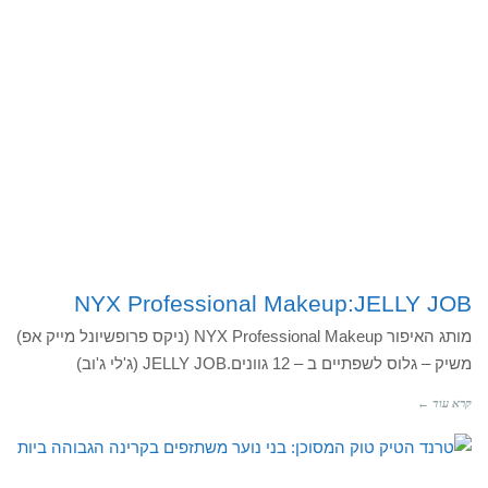
NYX Professional Makeup:JELLY JOB
מותג האיפור NYX Professional Makeup (ניקס פרופשיונל מייק אפ)
משיק – גלוס לשפתיים ב – 12 גוונים.JELLY JOB (ג'לי ג'וב)
קרא עוד ←