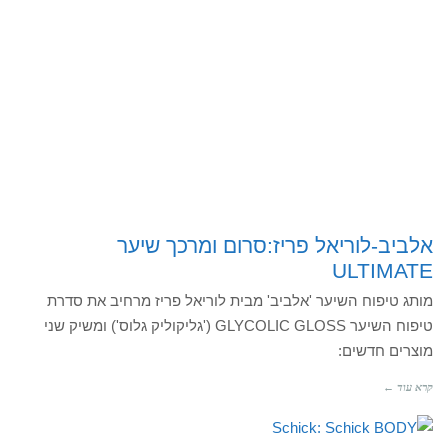
אלביב-לוריאל פריז:סרום ומרכך שיער
ULTIMATE
מותג טיפוח השיער 'אלביב' מבית לוריאל פריז מרחיב את סדרת
טיפוח השיער GLYCOLIC GLOSS ('גליקוליק גלוס') ומשיק שני
מוצרים חדשים:
קרא עוד ←