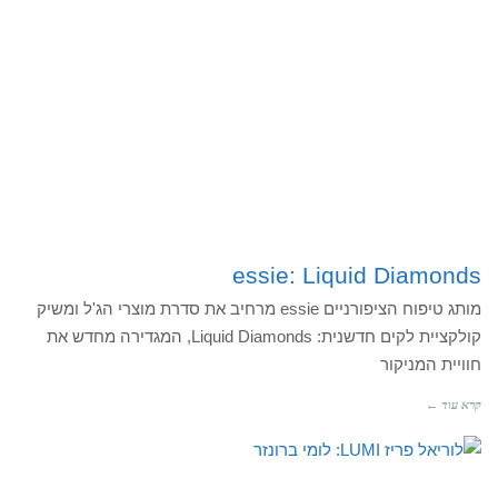
essie: Liquid Diamonds
מותג טיפוח הציפורניים essie מרחיב את סדרת מוצרי הג'ל ומשיק
קולקציית לקים חדשנית: Liquid Diamonds, המגדירה מחדש את
חוויית המניקור
קרא עוד ←