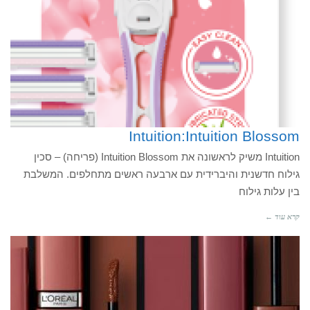
Intuition:Intuition Blossom
Intuition משיק לראשונה את Intuition Blossom (פריחה) – סכין
גילוח חדשנית והיברידית עם ארבעה ראשים מתחלפים. המשלבת
בין עלות גילוח
קרא עוד ←