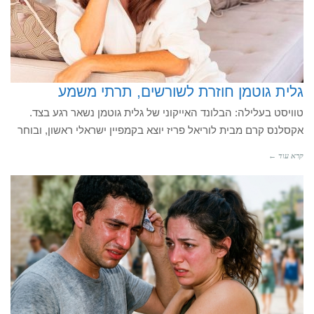
גלית גוטמן חוזרת לשורשים, תרתי משמע
טוויסט בעלילה: הבלונד האייקוני של גלית גוטמן נשאר רגע בצד.
אקסלנס קרם מבית לוריאל פריז יוצא בקמפיין ישראלי ראשון, ובוחר
קרא עוד ←