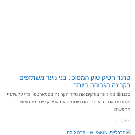
טרנד הטיק טוק המסוכן: בני נוער משתזפים
בקרינה הגבוהה ביותר
סכנה!!! בני נוער בודקים את מדד הקרינה בסמארטפון כדי להשתזף
ומסכנים את בריאותם. הם פותחים את אפליקציית מזג האוויר,
מחפשים
קרא עוד ←