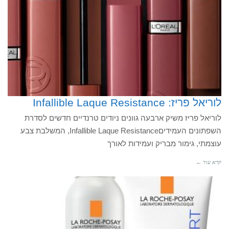
לוריאל פריז: Infallible Laque Resistance
לוריאל פריז משיק ארבעה גוונים ניודים טרנדיים חדשים לסדרת
השפתונים העמידיםInfallible Laque Resistance, המשלבת צבע
עוצמתי, גימור מבריק ועמידות לאורך
קרא עוד ←