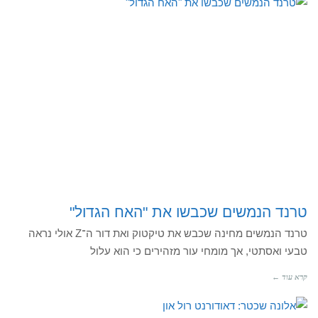
טרנד הנמשים שכבשו את "האח הגדול"
טרנד הנמשים מחינה שכבש את טיקטוק ואת דור ה־Z אולי נראה
טבעי ואסתטי, אך מומחי עור מזהירים כי הוא עלול
קרא עוד ←