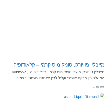
מייבלין ניו יורק: סומק מוס קרמי – קלאודופיה
מייבלין ניו יורק, משיק סומק מוס קרמי: 'קלאודופיה' ( Cloudtopia ),
המשלב בין מרקם אוורירי וקליל לבין פיגמנט עוצמתי בגימור
קרא עוד ←