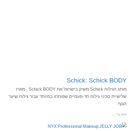
Schick: Schick BODY
מותג הגילוח Schick משיק בישראל את Schick BODY , מארז
שלישיית סכיני גילוח חד-פעמיים שפותחו במיוחד עבור גילוח שיער
הגוף.
קרא עוד ←