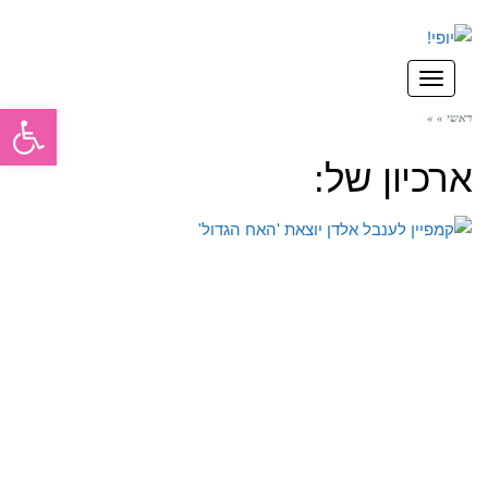
תפריט
פתח סרגל
ראשי
»
»
ארכיון של: