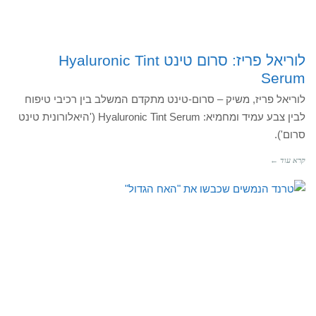
לוריאל פריז: סרום טינט Hyaluronic Tint
Serum
לוריאל פריז, משיק – סרום-טינט מתקדם המשלב בין רכיבי טיפוח
לבין צבע עמיד ומחמיא: Hyaluronic Tint Serum ('היאלורונית טינט
סרום').
קרא עוד ←