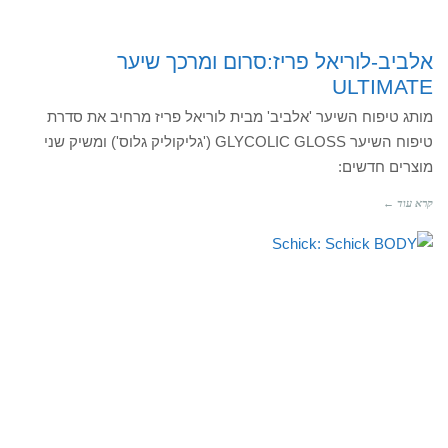
אלביב-לוריאל פריז:סרום ומרכך שיער
ULTIMATE
מותג טיפוח השיער 'אלביב' מבית לוריאל פריז מרחיב את סדרת
טיפוח השיער GLYCOLIC GLOSS ('גליקוליק גלוס') ומשיק שני
מוצרים חדשים:
קרא עוד ←