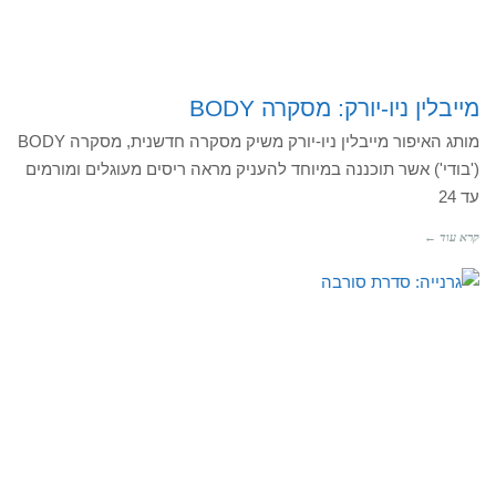
מייבלין ניו-יורק: מסקרה BODY
מותג האיפור מייבלין ניו-יורק משיק מסקרה חדשנית, מסקרה BODY
('בודי') אשר תוכננה במיוחד להעניק מראה ריסים מעוגלים ומורמים
עד 24
קרא עוד ←