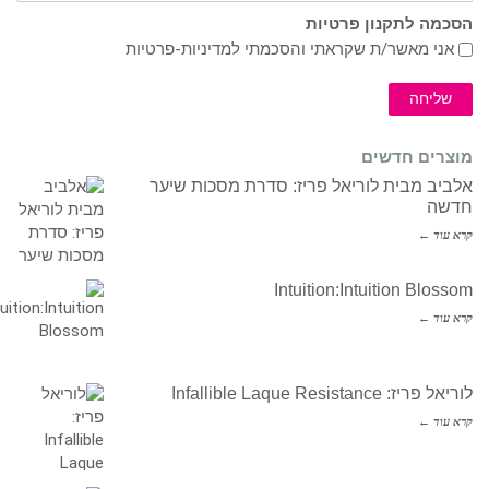
הסכמה לתקנון פרטיות
אני מאשר/ת שקראתי והסכמתי ל
מדיניות-פרטיות
שליחה
מוצרים חדשים
אלביב מבית לוריאל פריז: סדרת מסכות שיער
חדשה
קרא עוד ←
Intuition:Intuition Blossom
קרא עוד ←
לוריאל פריז: Infallible Laque Resistance
קרא עוד ←