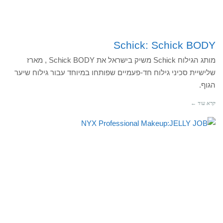
Schick: Schick BODY
מותג הגילוח Schick משיק בישראל את Schick BODY , מארז
שלישיית סכיני גילוח חד-פעמיים שפותחו במיוחד עבור גילוח שיער
הגוף.
קרא עוד ←