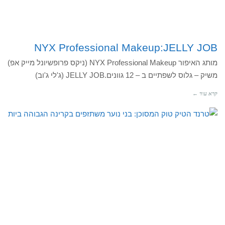
NYX Professional Makeup:JELLY JOB
מותג האיפור NYX Professional Makeup (ניקס פרופשיונל מייק אפ)
משיק – גלוס לשפתיים ב – 12 גוונים.JELLY JOB (ג'לי ג'וב)
קרא עוד ←