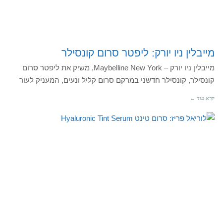
מייבלין ניו יורק: ליפטר סרום קונסילר
מייבלין ניו יורק – Maybelline New York, משיק את ליפטר סרום
קונסילר, קונסילר חדשני במרקם סרום קליל ונעים, המעניק לעור
קרא עוד ←