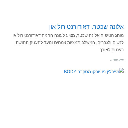
אלונה שכטר: דאודורנט רול און
מותג הטיפוח אלונה שכטר, מציע לעונה החמה דאודורנט רול און
לנשים ולגברים, המשלב תמציות צמחים ונועד להעניק תחושת
רעננות לאורך
קרא עוד ←