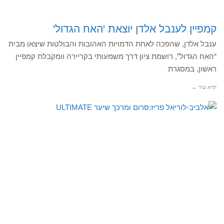
קמפיין לענבל אלדן יוצאת 'האח הגדול'
ענבל אלדן, שהפכה לאחת הדמויות האהובות והבולטות שיצאו מבית
“האח הגדול”, רושמת ציון דרך משמעותי בקריירה וומקבלת קמפיין
ראשון, במסגרת
קרא עוד ←