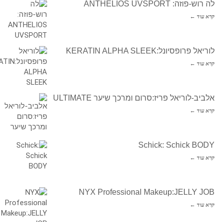
לה רוש-פוזה: ANTHELIOS UVSPORT
קרא עוד ←
לוריאל פרופסיונל:KERATIN ALPHA SLEEK
קרא עוד ←
אלביב-לוריאל פריז:סרום ומרכך שיער ULTIMATE
קרא עוד ←
Schick: Schick BODY
קרא עוד ←
NYX Professional Makeup:JELLY JOB
קרא עוד ←