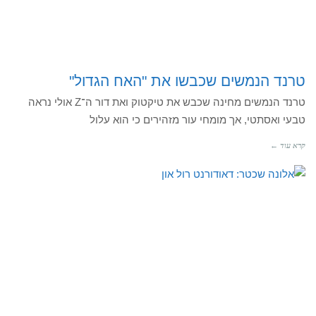
טרנד הנמשים שכבשו את "האח הגדול"
טרנד הנמשים מחינה שכבש את טיקטוק ואת דור ה־Z אולי נראה
טבעי ואסתטי, אך מומחי עור מזהירים כי הוא עלול
קרא עוד ←