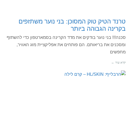
טרנד הטיק טוק המסוכן: בני נוער משתזפים
בקרינה הגבוהה ביותר
סכנה!!! בני נוער בודקים את מדד הקרינה בסמארטפון כדי להשתזף
ומסכנים את בריאותם. הם פותחים את אפליקציית מזג האוויר,
מחפשים
קרא עוד ←