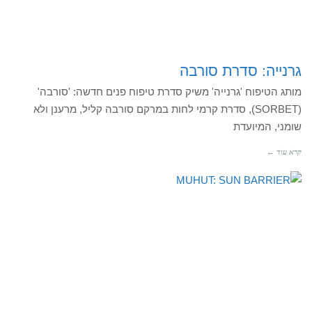
גרנייה: סדרת סורבה
מותג הטיפוח 'גרנייה' משיק סדרת טיפוח פנים חדשה: 'סורבה'
(SORBET), סדרת קרמי לחות במרקם סורבה קליל, מרענן ולא
שומני, המיועדת
קרא עוד ←