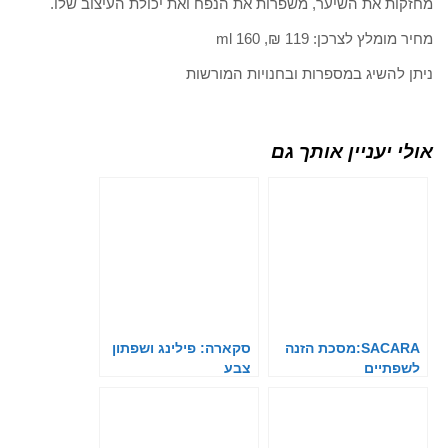
מחזקות את השיער, משפרות את הנפח ואת יכולת העיצוב שלו.
מחיר מומלץ לצרכן: 119 ₪, ml 160
ניתן להשיג במספרות ובחנויות המורשות
אולי יעניין אותך גם
SACARA:מסכת הזנה
סקארה: פילינג ושפתון
לשפתיים
צבע