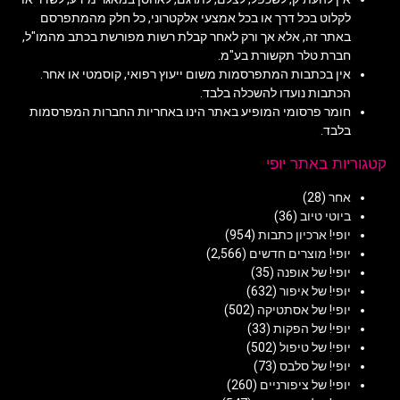
לקלוט בכל דרך או בכל אמצעי אלקטרוני, כל חלק מהמתפרסם
באתר זה, אלא אך ורק לאחר קבלת רשות מפורשת בכתב מהמו"ל,
חברת טלר תקשורת בע"מ.
אין בכתבות המתפרסמות משום ייעוץ רפואי, קוסמטי או אחר.
הכתבות נועדו להשכלה בלבד.
חומר פרסומי המופיע באתר הינו באחריות החברות המפרסמות
בלבד.
קטגוריות באתר יופי
אחר
(28)
ביוטי טיוב
(36)
יופי! ארכיון כתבות
(954)
יופי! מוצרים חדשים
(2,566)
יופי! של אופנה
(35)
יופי! של איפור
(632)
יופי! של אסתטיקה
(502)
יופי! של הפקות
(33)
יופי! של טיפול
(502)
יופי! של סלבס
(73)
יופי! של ציפורניים
(260)