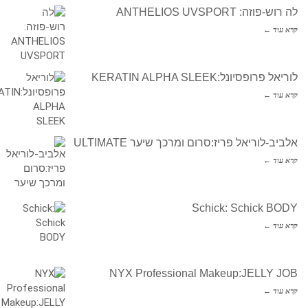
לה רוש-פוזה: ANTHELIOS UVSPORT
קרא עוד ←
לוריאל פרופסיונל:KERATIN ALPHA SLEEK
קרא עוד ←
אלביב-לוריאל פריז:סרום ומרכך שיער ULTIMATE
קרא עוד ←
Schick: Schick BODY
קרא עוד ←
NYX Professional Makeup:JELLY JOB
קרא עוד ←