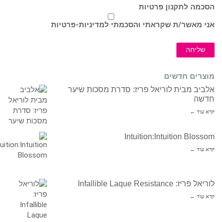
הסכמה לתקנון פרטיות
אני מאשר/ת שקראתי והסכמתי ל
מדיניות-פרטיות
שליחה
מוצרים חדשים
אלביב מבית לוריאל פריז: סדרת מסכות שיער
חדשה
קרא עוד ←
Intuition:Intuition Blossom
קרא עוד ←
לוריאל פריז: Infallible Laque Resistance
קרא עוד ←