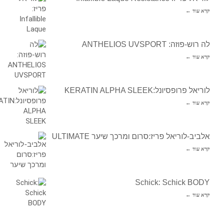
קרא עוד ←
לה רוש-פוזה: ANTHELIOS UVSPORT
קרא עוד ←
לוריאל פרופסיונל:KERATIN ALPHA SLEEK
קרא עוד ←
אלביב-לוריאל פריז:סרום ומרכך שיער ULTIMATE
קרא עוד ←
Schick: Schick BODY
קרא עוד ←