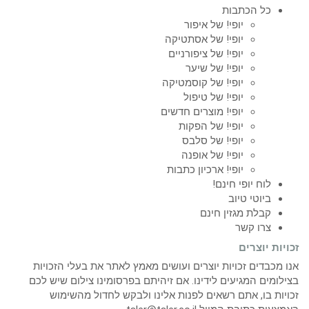
כל הכתבות
יופי! של איפור
יופי! של אסתטיקה
יופי! של ציפורניים
יופי! של שיער
יופי! של קוסמטיקה
יופי! של טיפול
יופי! מוצרים חדשים
יופי! של הפקות
יופי! של סלבס
יופי! של אופנה
יופי! ארכיון כתבות
לוח יופי חינם!
ביוטי טיוב
קבלת מגזין חינם
צרו קשר
זכויות יוצרים
אנו מכבדים זכויות יוצרים ועושים מאמץ לאתר את בעלי הזכויות
בצילומים המגיעים לידינו. אם זיהיתם בפרסומינו צילום שיש לכם
זכויות בו, אתם רשאים לפנות אלינו ולבקש לחדול מהשימוש