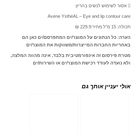
 אסור לשימוש לנשים בהריון
Avene YsthéAL – Eye and lip contour care
תכולה: 15 מ"ל מחיר:229.9 ₪
הערה: כל הנתונים על המוצר/ים המתפרסם/ים כאן הם
באחריות החברות המייצרות/משווקות את המוצר/ים
מטרת פירסום זה אינפורמטיבית בלבד, אינה מהווה המלצה,
ולא נועדה לעודד רכישת המוצר/ים או השירות/ים
אולי יעניין אותך גם