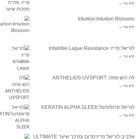
קרא עוד ←
Intuition:Intuition Blossom
קרא עוד ←
לוריאל פריז: Infallible Laque Resistance
קרא עוד ←
לה רוש-פוזה: ANTHELIOS UVSPORT
קרא עוד ←
לוריאל פרופסיונל:KERATIN ALPHA SLEEK
קרא עוד ←
אלביב-לוריאל פריז:סרום ומרכך שיער ULTIMATE