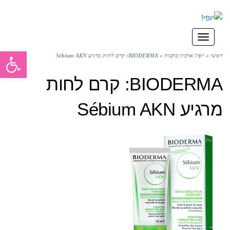
תפריט
פתח סרגל
ראשי
»
יופי! ארכיון כתבות
»
BIODERMA: קרם לחות מרגיע Sébium AKN
BIODERMA: קרם לחות
מרגיע Sébium AKN