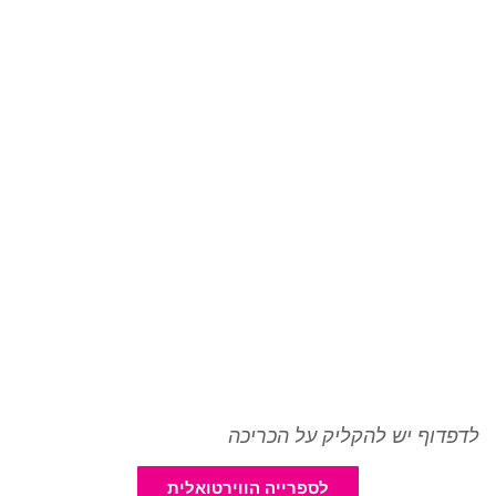
לדפדוף יש להקליק על הכריכה
לספרייה הווירטואלית