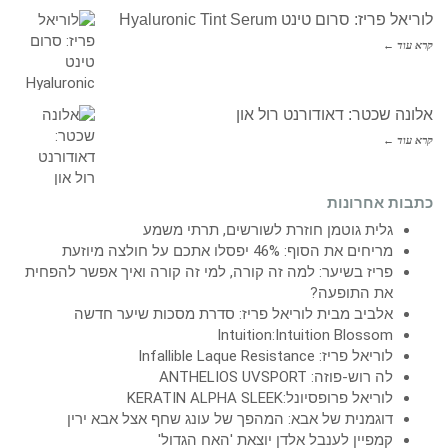
לוריאל פריז: סרום טינט Hyaluronic Tint Serum
קרא עוד ←
אלונה שכטר: דאודורנט רול און
קרא עוד ←
כתבות אחרונות
גלית גוטמן חוזרת לשורשים, תרתי משמע
מריחים את הסוף: 46% יפסלו אתכם על חולצה מיוזעת
פריז בשיער: למה זה קורה, למי זה קורה ואיך אפשר להפחית
את התופעה?
אלביב מבית לוריאל פריז: סדרת מסכות שיער חדשה
Intuition:Intuition Blossom
לוריאל פריז: Infallible Laque Resistance
לה רוש-פוזה: ANTHELIOS UVSPORT
לוריאל פרופסיונל:KERATIN ALPHA SLEEK
דוגמנית של אבא: המהפך של עונג שחף אצל אבא ירין
קמפיין לענבל אלדן יוצאת 'האח הגדול'