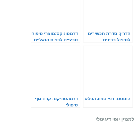
הדרין: סדרת תכשירים
דרמטוניקס:מוצרי טיפוח
לטיפול בכינים
טבעיים לכפות הרגליים
והידיים
הוסטס: דפי ספוג הפלא
דרמהטוניקס: קרם גוף
טיפולי
למגזין יופי דיגיטלי