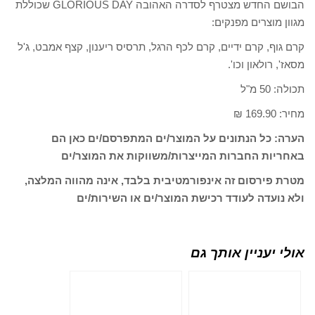
הבושם החדש מצטרף לסדרה האהובה GLORIOUS DAY שכוללת
מגוון מוצרים מפנקים:
קרם גוף, קרם ידיים, קרם לכף הרגל, תרסיס ריענון, קצף אמבט, ג'ל
מסאז', רולאון וכו'.
תכולה: 50 מ"ל
מחיר: 169.90 ₪
הערה: כל הנתונים על המוצר/ים המתפרסם/ים כאן הם
באחריות החברות המייצרות/משווקות את המוצר/ים
מטרת פירסום זה אינפורמטיבית בלבד, אינה מהווה המלצה,
ולא נועדה לעודד רכישת המוצר/ים או השירות/ים
אולי יעניין אותך גם