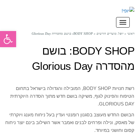
תפריט
פתח סרגל
ראשי
»
יופי! מוצרים חדשים
»
BODY SHOP: בושם מהסדרה Glorious Day
BODY SHOP: בושם
מהסדרה Glorious Day
רשת חנויות BODY SHOP, המובילה והגדולה בישראל בתחום
הטיפוח והפינוק לגוף, משיקה בושם חדש מתוך הסדרה היוקרתית
GLORIOUS DAY.
הבושם החדש מעוצב בסגנון רומנטי ועדין בעל ניחוח מענג ויוקרתי
של מאסק, ונילה ופרחים לבנים ואמבר אשר השילוב בינם יוצר ניחוח
קסום וחושני במיוחד.