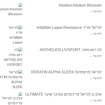
Intuition:Intuition Blossom
קרא עוד ←
לוריאל פריז: Infallible Laque Resistance
קרא עוד ←
לה רוש-פוזה: ANTHELIOS UVSPORT
קרא עוד ←
לוריאל פרופסיונל:KERATIN ALPHA SLEEK
קרא עוד ←
אלביב-לוריאל פריז:סרום ומרכך שיער ULTIMATE
קרא עוד ←