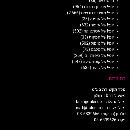
ביוטי טיוב
(36)
יופי! ארכיון כתבות
(954)
יופי! מוצרים חדשים
(2,566)
יופי! של אופנה
(35)
יופי! של איפור
(632)
יופי! של אסתטיקה
(502)
יופי! של הפקות
(33)
יופי! של טיפול
(502)
יופי! של סלבס
(73)
יופי! של ציפורניים
(259)
יופי! של קוסמטיקה
(547)
יופי! של שיער
(535)
כתובתנו
טלר תקשורת בע"מ
משעול דר 10, חולון
מייל הנהלה: taler@taler.co.il
מייל מערכת: anat@taler.co.il
טלפון (רב קווי): 03-6839666
פקס: 03-6839626