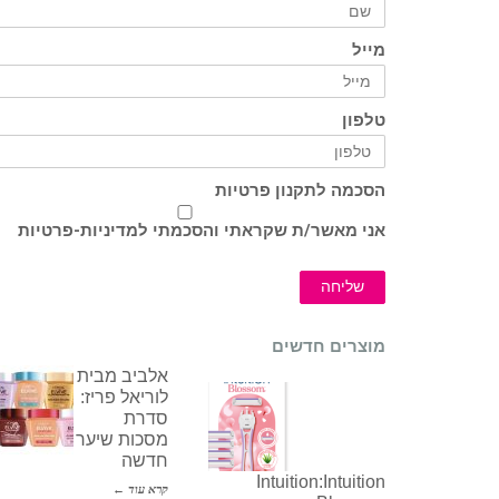
מייל
טלפון
הסכמה לתקנון פרטיות
אני מאשר/ת שקראתי והסכמתי ל
מדיניות-פרטיות
שליחה
מוצרים חדשים
אלביב מבית
לוריאל פריז:
סדרת
מסכות שיער
חדשה
Intuition:Intuition
קרא עוד ←