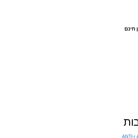
 חינם
בות