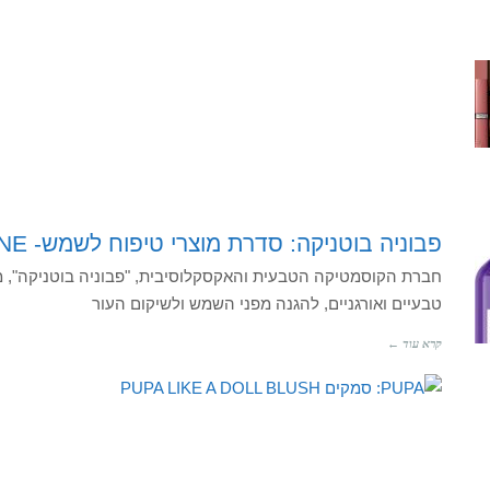
פבוניה בוטניקה: סדרת מוצרי טיפוח לשמש- SUN LINE
טבעיים ואורגניים, להגנה מפני השמש ולשיקום העור
קרא עוד ←