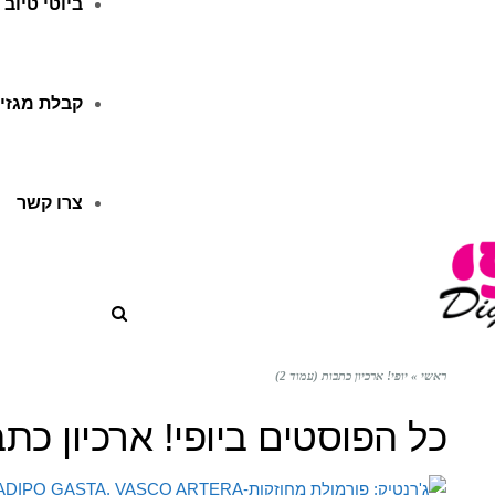
ביוטי טיוב
קבלת מגזין
צרו קשר
ראשי
»
יופי! ארכיון כתבות (עמוד 2)
כל הפוסטים ב
יופי! ארכיון כת