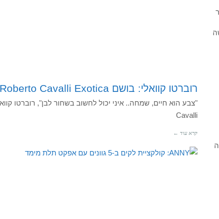
ר
ה
רוברטו קוואלי: בושם Roberto Cavalli Exotica
Cavalli
קרא עוד ←
ה