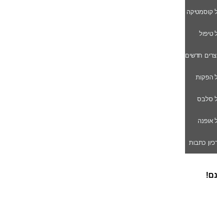
ל קוסמטיקה
ל טיפול
וצרים חדשים
ל הפקות
של סלבס
ל אופנה
רכיון כתבות
נם!