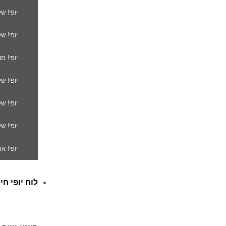
יופי! ש
יופי! ש
יופי! מ
יופי! ש
יופי! 
יופי! ש
יופי! א
לוח יופי חי