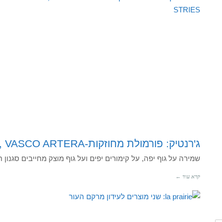
ג'רנטיק: פורמולת מחוזקות-ADIPO GASTA, VASCO ARTERA ו-ANTI STRIES
שמירה על גוף יפה, על קימורים יפים ועל גוף מוצק מחייבים סגנון 
קרא עוד ←