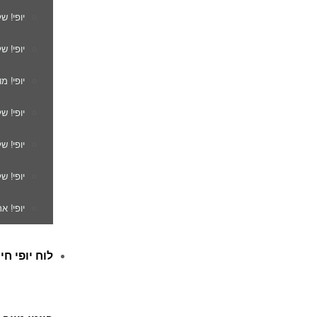
יופי! ש
יופי! ש
יופי! מ
יופי! ש
יופי! 
יופי! ש
יופי! א
לוח יופי חי