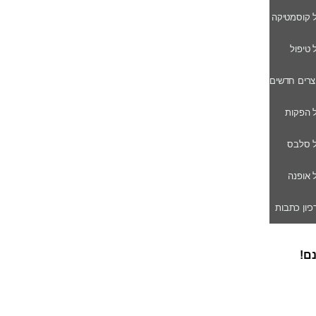
ל קוסמטיקה
ל טיפול
וצרים חדשים
ל הפקות
של סלבס
ל אופנה
רכיון כתבות
נם!