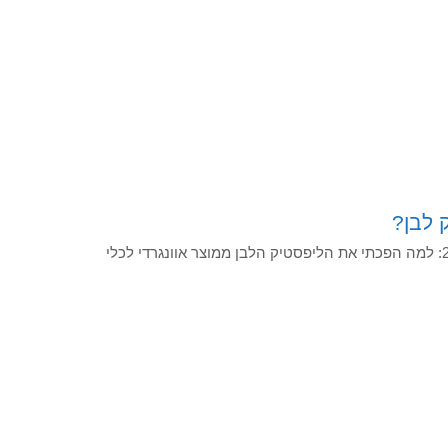
 לבן?
אני מזמין אתכן להכיר את הטרנד הנועז שמשתלט על הפיד ב-2026: למה הפכתי את הליפסטיק הלבן ממוצר אוונגרדי לכלי