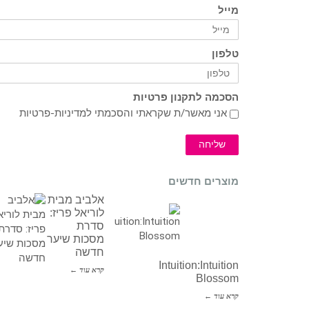
מייל
טלפון
הסכמה לתקנון פרטיות
אני מאשר/ת שקראתי והסכמתי ל
מדיניות-פרטיות
שליחה
מוצרים חדשים
אלביב מבית
לוריאל פריז:
סדרת
מסכות שיער
חדשה
Intuition:Intuition
קרא עוד ←
Blossom
קרא עוד ←