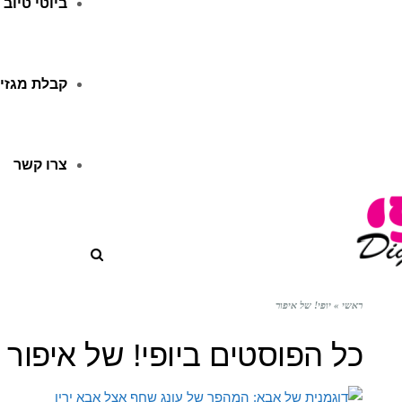
ביוטי טיוב
קבלת מגזין
צרו קשר
ראשי
»
יופי! של איפור
כל הפוסטים ב
יופי! של איפור