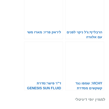
הרבלייף:ג'ל ניקוי לפנים
ליראק פריז: מארז משי
עם אלוורה
VICHY: שמפו נגד
ד"ר פישר:סדרת
קשקשים מסדרת
GENESIS SUN FLUID
DERCOS
למגזין יופי דיגיטלי