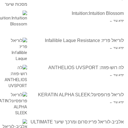
Intuition:Intuition Blossom
קרא עוד ←
לוריאל פריז: Infallible Laque Resistance
קרא עוד ←
לה רוש-פוזה: ANTHELIOS UVSPORT
קרא עוד ←
לוריאל פרופסיונל:KERATIN ALPHA SLEEK
קרא עוד ←
אלביב-לוריאל פריז:סרום ומרכך שיער ULTIMATE