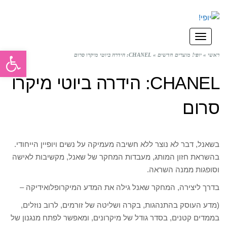
תפריט
פתח סרגל
ראשי
»
יופי! מוצרים חדשים
»
CHANEL: הידרה ביוטי מיקרו סרום
CHANEL: הידרה ביוטי מיקרו
סרום
בשאנל, דבר לא נוצר ללא חשיבה מעמיקה על נשים ויופיין הייחודי.
בהשראת חזון המותג, מעבדות המחקר של שאנל, מקשיבות לאישה
וסופגות ממנה השראה.
בדרך ליצירה, המחקר שאנל גילה את המדע המיקרופלואידיקה –
(מדע העוסק בהתנהגות, בקרה ושליטה של זורמים, לרוב נוזלים,
בממדים קטנים, בסדר גודל של מיקרונים, ומאפשר לפתח מנגנון של