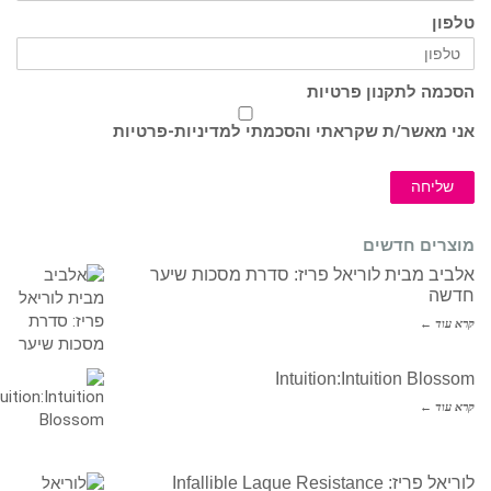
טלפון
הסכמה לתקנון פרטיות
אני מאשר/ת שקראתי והסכמתי ל
מדיניות-פרטיות
שליחה
מוצרים חדשים
אלביב מבית לוריאל פריז: סדרת מסכות שיער
חדשה
קרא עוד ←
Intuition:Intuition Blossom
קרא עוד ←
לוריאל פריז: Infallible Laque Resistance