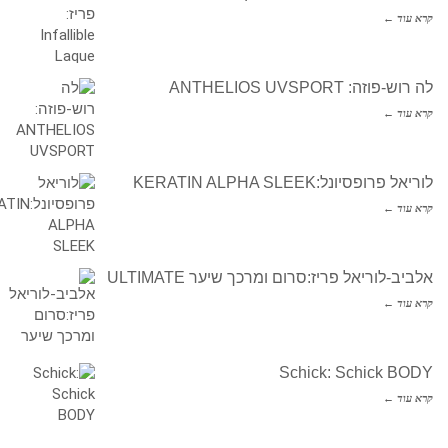
קרא עוד ←
לה רוש-פוזה: ANTHELIOS UVSPORT
קרא עוד ←
לוריאל פרופסיונל:KERATIN ALPHA SLEEK
קרא עוד ←
אלביב-לוריאל פריז:סרום ומרכך שיער ULTIMATE
קרא עוד ←
Schick: Schick BODY
קרא עוד ←