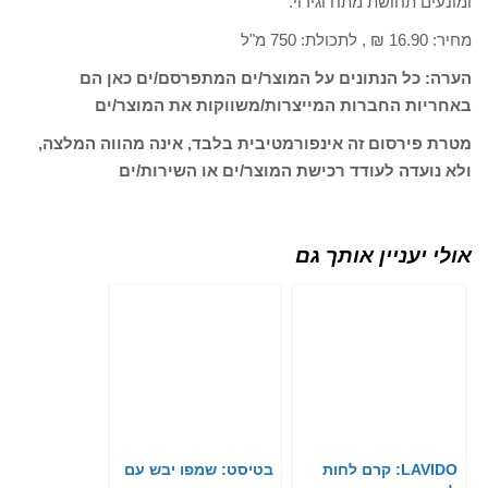
ומונעים תחושת מתח וגירוי.
מחיר: 16.90 ₪ , לתכולת: 750 מ"ל
הערה: כל הנתונים על המוצר/ים המתפרסם/ים כאן הם
באחריות החברות המייצרות/משווקות את המוצר/ים
מטרת פירסום זה אינפורמטיבית בלבד, אינה מהווה המלצה,
ולא נועדה לעודד רכישת המוצר/ים או השירות/ים
אולי יעניין אותך גם
LAVIDO: קרם לחות
בטיסט: שמפו יבש עם