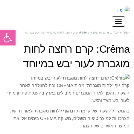
תפריט
פתח סרגל
ראשי
»
יופי! מוצרים חדשים
»
Crêma: קרם רחצה לחות מוגברת לעור יבש במיוחד
Crêma: קרם רחצה לחות
מוגברת לעור יבש במיוחד
קרם גוף "לחות מוגברת" מבית CREMA זכה להצלחה לאחר
השקתו, והפך לאחר המוצרים המובילים בארץ בהענקת פתרון מיידי
לעור יבש מאד ורגיש.
בהמשך להשקתו של קרמה קרם גוף ללחות מוגברת ולאור דרישת
הצרכניות למוצר טיפוח משלים, משיקה CREMA בימים אלו את
המוצר המשלים של הצמד –