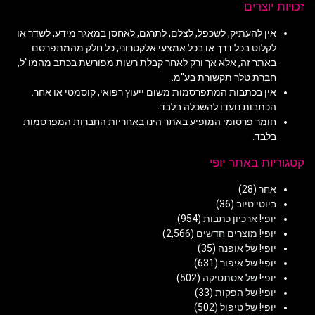
זכויות יוצרים
אין להעתיק, לשכפל, לצלם, לתרגם, לאחסן במאגר מידע, לשדר או
לקלוט בכל דרך או בכל אמצעי אלקטרוני, כל חלק מהמתפרסם
באתר זה, אלא אך ורק לאחר קבלת רשות מפורשת בכתב מהמו"ל,
חברת טלר תקשורת בע"מ.
אין בכתבות המתפרסמות משום ייעוץ רפואי, קוסמטי או אחר.
הכתבות נועדו להשכלה בלבד.
חומר פרסומי המופיע באתר הינו באחריות החברות המפרסמות
בלבד.
קטגוריות באתר יופי
אחר
(28)
ביוטי טיוב
(36)
יופי! ארכיון כתבות
(954)
יופי! מוצרים חדשים
(2,566)
יופי! של אופנה
(35)
יופי! של איפור
(631)
יופי! של אסתטיקה
(502)
יופי! של הפקות
(33)
יופי! של טיפול
(502)