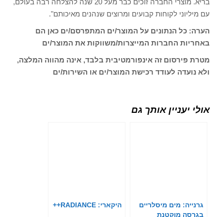
בריא. מוצרי החברה זוכים כבר מעל 20 שנה להצלחה רבה בעולם,
עם מיליוני לקוחות קבועים ומרוצים שנהנים מאיכותם".
הערה: כל הנתונים על המוצר/ים המתפרסם/ים כאן הם
באחריות החברות המייצרות/משווקות את המוצר/ים
מטרת פירסום זה אינפורמטיבית בלבד, אינה מהווה המלצה,
ולא נועדה לעודד רכישת המוצר/ים או השירות/ים
אולי יעניין אותך גם
גרנייה: מים מיסלריים
היקארי: RADIANCE++
בגרסה מוקטנת