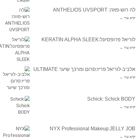
לה רוש-פוזה: ANTHELIOS UVSPORT
קרא עוד ←
לוריאל פרופסיונל:KERATIN ALPHA SLEEK
קרא עוד ←
אלביב-לוריאל פריז:סרום ומרכך שיער ULTIMATE
קרא עוד ←
Schick: Schick BODY
קרא עוד ←
NYX Professional Makeup:JELLY JOB
קרא עוד ←