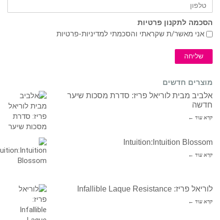
הסכמה לתקנון פרטיות
אני מאשר/ת שקראתי והסכמתי ל
מדיניות-פרטיות
שליחה
מוצרים חדשים
אלביב מבית לוריאל פריז: סדרת מסכות שיער
חדשה
קרא עוד ←
Intuition:Intuition Blossom
קרא עוד ←
לוריאל פריז: Infallible Laque Resistance
קרא עוד ←