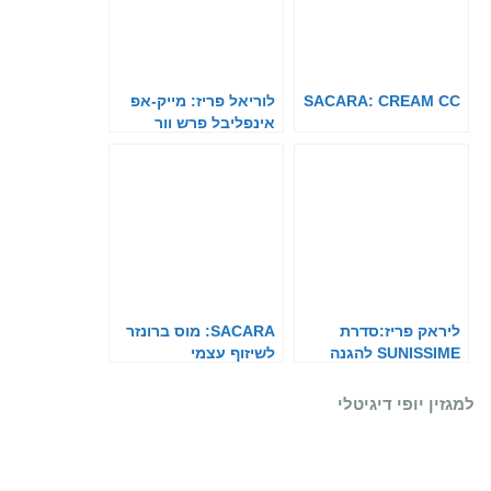
SACARA: CREAM CC
לוריאל פריז: מייק-אפ
אינפליבל פרש וור
ליראק פריז:סדרת
SACARA: מוס ברונזר
SUNISSIME להגנה
לשיזוף עצמי
מהשמש
למגזין יופי דיגיטלי