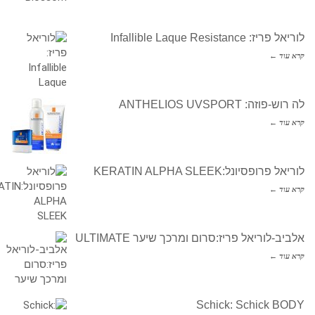
לוריאל פריז: Infallible Laque Resistance
קרא עוד ←
לה רוש-פוזה: ANTHELIOS UVSPORT
קרא עוד ←
לוריאל פרופסיונל:KERATIN ALPHA SLEEK
קרא עוד ←
אלביב-לוריאל פריז:סרום ומרכך שיער ULTIMATE
קרא עוד ←
Schick: Schick BODY