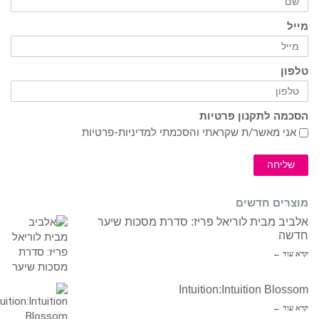
מייל
טלפון
הסכמה לתקנון פרטיות
אני מאשר/ת שקראתי והסכמתי ל
מדיניות-פרטיות
שליחה
מוצרים חדשים
אלביב מבית לוריאל פריז: סדרת מסכות שיער
חדשה
קרא עוד ←
Intuition:Intuition Blossom
קרא עוד ←