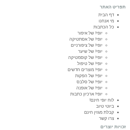
תפריט האתר
דף הבית
מי אנחנו
כל הכתבות
יופי! של איפור
יופי! של אסתטיקה
יופי! של ציפורניים
יופי! של שיער
יופי! של קוסמטיקה
יופי! של טיפול
יופי! מוצרים חדשים
יופי! של הפקות
יופי! של סלבס
יופי! של אופנה
יופי! ארכיון כתבות
לוח יופי חינם!
ביוטי טיוב
קבלת מגזין חינם
צרו קשר
זכויות יוצרים