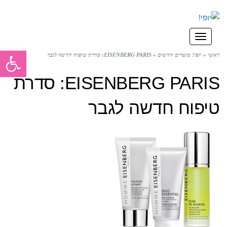
תפריט
פתח סרגל
ראשי
»
יופי! מוצרים חדשים
»
EISENBERG PARIS: סדרת טיפוח חדשה לגבר
EISENBERG PARIS: סדרת
טיפוח חדשה לגבר