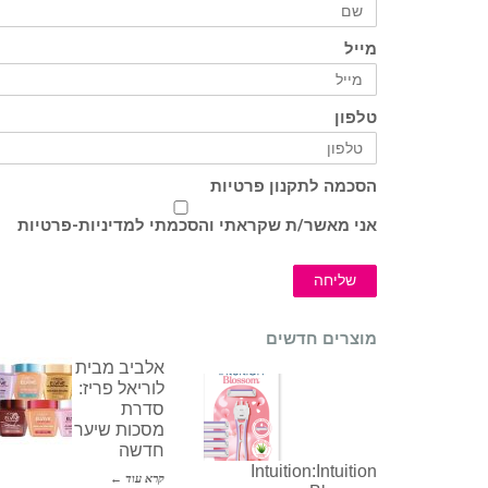
מייל
טלפון
הסכמה לתקנון פרטיות
אני מאשר/ת שקראתי והסכמתי ל
מדיניות-פרטיות
שליחה
מוצרים חדשים
אלביב מבית
לוריאל פריז:
סדרת
מסכות שיער
חדשה
Intuition:Intuition
קרא עוד ←