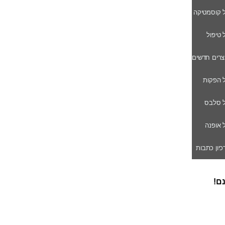
ל קוסמטיקה
ל טיפול
וצרים חדשים
ל הפקות
של סלבס
ל אופנה
רכיון כתבות
נם!