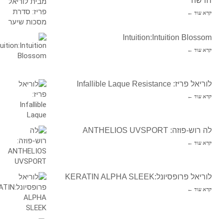
חדשה
קרא עוד ←
Intuition:Intuition Blossom
קרא עוד ←
לוריאל פריז: Infallible Laque Resistance
קרא עוד ←
לה רוש-פוזה: ANTHELIOS UVSPORT
קרא עוד ←
לוריאל פרופסיונל:KERATIN ALPHA SLEEK
קרא עוד ←