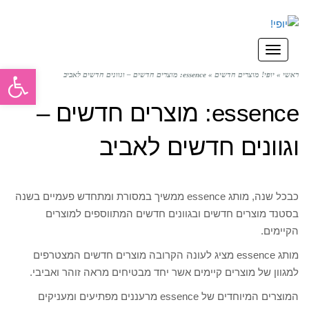
תפריט
פתח סרגל
ראשי
»
יופי! מוצרים חדשים
»
essence: מוצרים חדשים – וגוונים חדשים לאביב
essence: מוצרים חדשים –
וגוונים חדשים לאביב
כבכל שנה, מותג essence ממשיך במסורת ומתחדש פעמיים בשנה
בסטנד מוצרים חדשים ובגוונים חדשים המתווספים למוצרים
הקיימים.
מותג essence מציג לעונה הקרובה מוצרים חדשים המצטרפים
למגוון של מוצרים קיימים אשר יחד מבטיחים מראה זוהר ואביבי.
המוצרים המיוחדים של essence מרעננים מפתיעים ומעניקים