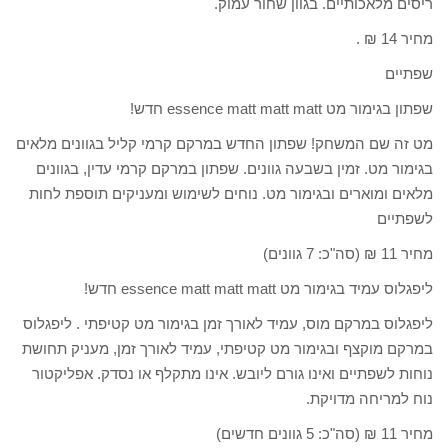
ריסים מלאכותיים. בגוון שחור עמוק.
מחיר 14 ₪ .
שפתיים
שפתון בגימור מט essence matt matt matt חדש!
מט זה שם המשחק! שפתון החדש במרקם קרמי קליל בגוונים מלאים
בגימור מט. זמין בשבעה גוונים. שפתון במרקם קרמי עדין, בגוונים
מלאים ומוארים ובגימור מט. נוחים לשימוש ומעניקים תוספת לחות
לשפתיים
מחיר 11 ₪ (סה"כ: 7 גוונים)
ליפגלוס עמיד בגימור מט essence matt matt matt חדש!
ליפגלוס במרקם מוס, עמיד לאורך זמן בגימור מט קטיפתי . ליפגלוס
במרקם מוקצף ובגימור מט קטיפתי, עמיד לאורך זמן, מעניק תחושת
נוחות לשפתיים ואינו גורם ליובש. אינו מתקלף או נסדק. אפליקטור
נוח למריחה מדויקת.
מחיר 11 ₪ (סה"כ: 5 גוונים חדשים)