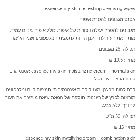
essence my skin refreshing cleansing wipes
אסנס מגבונים להסרת איפור
מגבונים להסרה יעילה ויסודית של איפור, כולל איפור עיניים עמיד.
מותיר את העור לח ורענן הודות לתמצית המלפפונים ושמן הלימון.
תכולה: 25 מגבונים.
מחיר: 10.5 ₪
essence my skin moisturizing cream – normal skin אסנס קרם
לחות מרענן- עור רגיל
קרם לחות מרענן, מעניק לחות אינטנסיבית. תמציות ליים ומלפפונים
תורמות לפרץ של רעננות, תוספת של חמאת שיאה מותירה את העור
לך ורך. ללא צבע.
תכולה: 50 מ"ל.
מחיר 16 ₪
essence my skin mattifying cream – combination skin