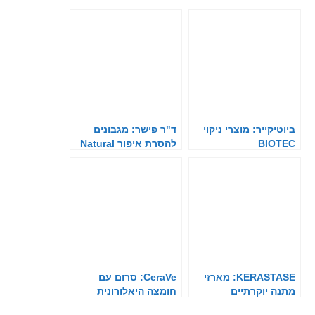
ביוטיקייר: מוצרי ניקוי
ד"ר פישר: מגבונים
BIOTEC
להסרת איפור Natural
Care
KERASTASE: מארזי
CeraVe: סרום עם
מתנה יוקרתיים
חומצה היאלורונית