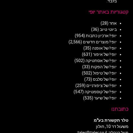
בלבד.
קטגוריות באתר יופי
אחר
(28)
ביוטי טיוב
(36)
יופי! ארכיון כתבות
(954)
יופי! מוצרים חדשים
(2,566)
יופי! של אופנה
(35)
יופי! של איפור
(631)
יופי! של אסתטיקה
(502)
יופי! של הפקות
(33)
יופי! של טיפול
(502)
יופי! של סלבס
(73)
יופי! של ציפורניים
(259)
יופי! של קוסמטיקה
(547)
יופי! של שיער
(535)
כתובתנו
טלר תקשורת בע"מ
משעול דר 10, חולון
מייל הנהלה: taler@taler.co.il