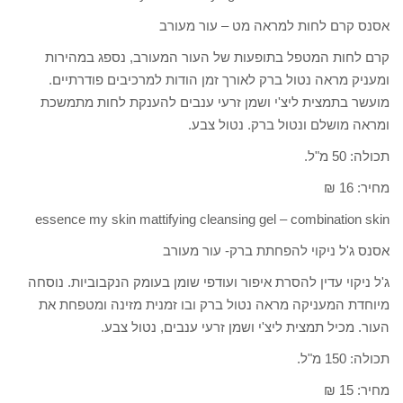
אסנס קרם לחות למראה מט – עור מעורב
קרם לחות המטפל בתופעות של העור המעורב, נספג במהירות
ומעניק מראה נטול ברק לאורך זמן הודות למרכיבים פודרתיים.
מועשר בתמצית ליצ'י ושמן זרעי ענבים להענקת לחות מתמשכת
ומראה מושלם ונטול ברק. נטול צבע.
תכולה: 50 מ"ל.
מחיר: 16 ₪
essence my skin mattifying cleansing gel – combination skin
אסנס ג'ל ניקוי להפחתת ברק- עור מעורב
ג'ל ניקוי עדין להסרת איפור ועודפי שומן בעומק הנקבוביות. נוסחה
מיוחדת המעניקה מראה נטול ברק ובו זמנית מזינה ומטפחת את
העור. מכיל תמצית ליצ'י ושמן זרעי ענבים, נטול צבע.
תכולה: 150 מ"ל.
מחיר: 15 ₪