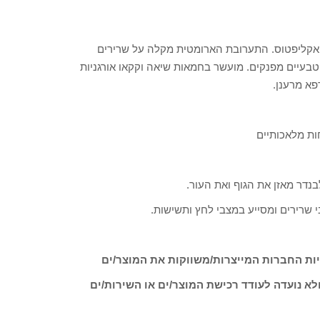
 ואקליפטוס. התערובת הארומטית מקלה על שרירים
 טבעיים מפנקים. מועשר בחמאות שיאה וקקאו אורגניות
פא מרענן.
ות מלאכותיים
נדר מאזן את הגוף ואת העור.
שרירים ומסייע במצבי לחץ ותשישות.
ות החברות המייצרות/משווקות את המוצר/ים
לא נועדה לעודד רכישת המוצר/ים או השירות/ים