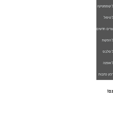
ל קוסמטיקה
ל טיפול
וצרים חדשים
ל הפקות
של סלבס
ל אופנה
רכיון כתבות
נם!