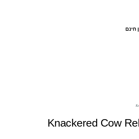
 חינם
חליב גוף Knackered Cow Relaxing