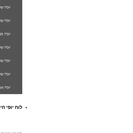
יופי! ש
יופי! ש
יופי! מ
יופי! ש
יופי! 
יופי! ש
יופי! א
לוח יופי חי