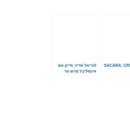
SACARA: CR
לוריאל פריז: מייק-אפ
אינפליבל פרש וור