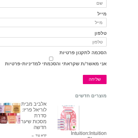
מייל
טלפון
הסכמה לתקנון פרטיות
אני מאשר/ת שקראתי והסכמתי ל
מדיניות-פרטיות
שליחה
מוצרים חדשים
אלביב מבית
לוריאל פריז:
סדרת
מסכות שיער
חדשה
Intuition:Intuition
קרא עוד ←