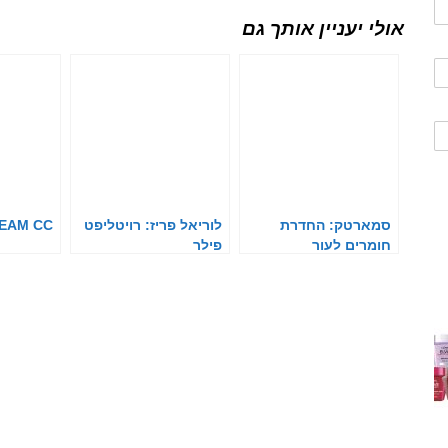
אולי יעניין אותך גם
סמארטק: החדרת
לוריאל פריז: רויטליפט
EAM CC
חומרים לעור
פילר