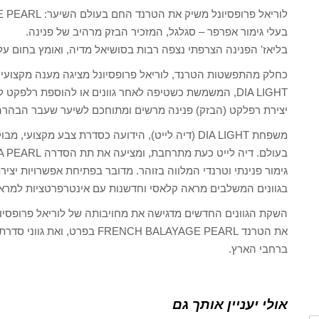
בעלי גימור אפרפר – סגלגל, המזכיר הבזק מרהיב של פנינה.
בליאז' הפנינה הצרפתי נצפה רבות בסושיאל מדיה, ואומץ בחום על יד
DIA LIGHT, המשמשת כשטיפה לאחר גוונים או להוספת רלפ
יצירת רפלקט (הבזק) פנינה מרשים ומתוחכם לשיער שעבר הבהרה
משפחת DIA LIGHT (דיה לייט), הידועה כסדרת צבע מק
גימור פנינתי וטרנדי המלווה בזוהר. מדובר בפתיחת אפשרויות יצי
בגוונים המשלבים מראה קלאסי וחדשנות עם אינטרפרטציות למראה 
השקת הגוונים החדשים מדגישה את מחויבותה של לוריאל פרופסיונ
את הטרנד FRENCH BALAYAGE PEARL
ברחבי הארץ.
אולי יעניין אותך גם