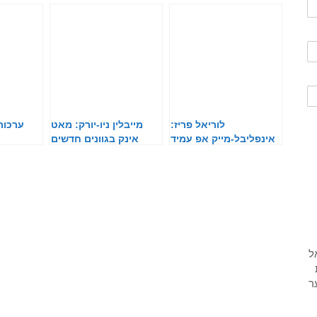
לוריאל פריז:
מייבלין ניו-יורק: מאט
ערכות
אינפליבל-מייק אפ עמיד
אינק בגוונים חדשים