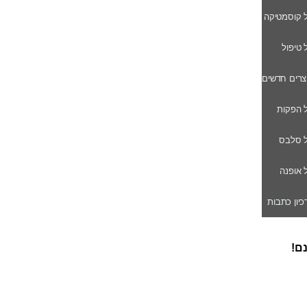
ל קוסמטיקה
ל טיפול
וצרים חדשים
ל הפקות
של סלבס
ל אופנה
רכיון כתבות
נם!