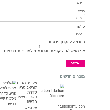
מייל
טלפון
הסכמה לתקנון פרטיות
אני מאשר/ת שקראתי והסכמתי ל
מדיניות-פרטיות
שליחה
מוצרים חדשים
אלביב מבית
לוריאל פריז:
סדרת
מסכות שיער
חדשה
Intuition:Intuition
קרא עוד ←