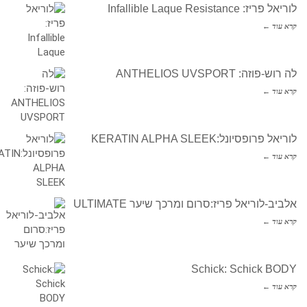
לוריאל פריז: Infallible Laque Resistance
קרא עוד ←
לה רוש-פוזה: ANTHELIOS UVSPORT
קרא עוד ←
לוריאל פרופסיונל:KERATIN ALPHA SLEEK
קרא עוד ←
אלביב-לוריאל פריז:סרום ומרכך שיער ULTIMATE
קרא עוד ←
Schick: Schick BODY
קרא עוד ←