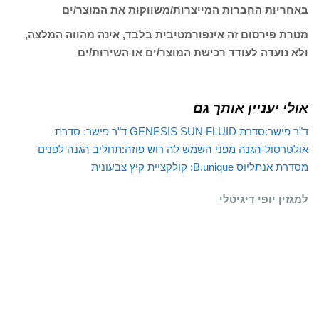
באחריות החברות המייצרות/משווקות את המוצר/ים
מטרת פירסום זה אינפורמטיבית בלבד, אינה מהווה המלצה,
ולא נועדה לעודד רכישת המוצר/ים או השירות/ים
אולי יעניין אותך גם
ד"ר פישר:סדרת GENESIS SUN FLUID
ד"ר פישר: סדרת
אולטרסול-הגנה מפני השמש
לה רוש פוזה:תחליב הגנה לפנים
מסדרת אנתליוס
B.unique: קולקציית קיץ צבעונית
למגזין יופי דיגיטלי