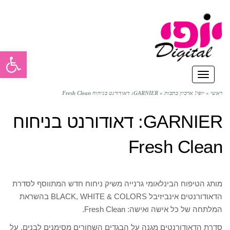
פתח סרגל
תפריט
ראשי
»
יופי! ארכיון כתבות
»
GARNIER: דאודורנט בניחוח Fresh Clean
GARNIER: דאודורנט בניחוח
Fresh Clean
מותג הטיפוח הבינלאומי גרנייה משיק ניחוח חדש המתווסף לסדרת
הדאודורנטים אינביזיבל BLACK, WHITE & COLORS בהשראת
המלתחה של כל אישה ואישה: Fresh Clean.
סדרת הדאודורנטים מגנה על הבגדים השחורים מסימנים לבנים, על