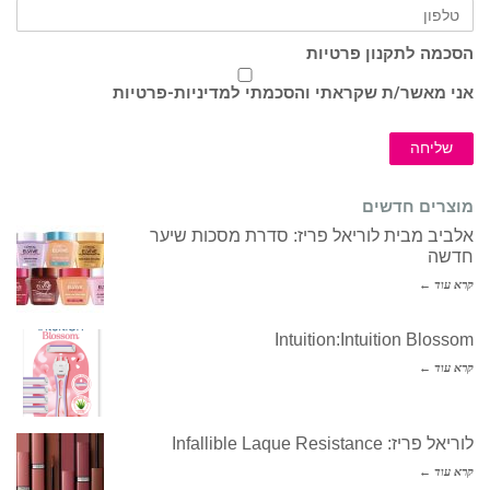
הסכמה לתקנון פרטיות
אני מאשר/ת שקראתי והסכמתי ל
מדיניות-פרטיות
שליחה
מוצרים חדשים
אלביב מבית לוריאל פריז: סדרת מסכות שיער
חדשה
קרא עוד ←
Intuition:Intuition Blossom
קרא עוד ←
לוריאל פריז: Infallible Laque Resistance
קרא עוד ←