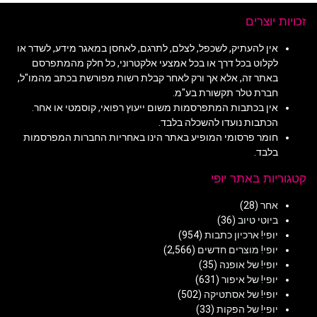
זכויות יוצרים
אין להעתיק, לשכפל, לצלם, לתרגם, לאחסן במאגר מידע, לשדר או
לקלוט בכל דרך או בכל אמצעי אלקטרוני, כל חלק מהמתפרסם
באתר זה, אלא אך ורק לאחר קבלת רשות מפורשת בכתב מהמו"ל,
חברת טלר תקשורת בע"מ.
אין בכתבות המתפרסמות משום ייעוץ רפואי, קוסמטי או אחר.
הכתבות נועדו להשכלה בלבד.
חומר פרסומי המופיע באתר הינו באחריות החברות המפרסמות
בלבד.
קטגוריות באתר יופי
אחר
(28)
ביוטי טיוב
(36)
יופי! ארכיון כתבות
(954)
יופי! מוצרים חדשים
(2,566)
יופי! של אופנה
(35)
יופי! של איפור
(631)
יופי! של אסתטיקה
(502)
יופי! של הפקות
(33)