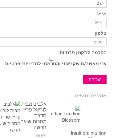
מייל
טלפון
הסכמה לתקנון פרטיות
אני מאשר/ת שקראתי והסכמתי ל
מדיניות-פרטיות
שליחה
מוצרים חדשים
אלביב מבית
לוריאל פריז:
סדרת
מסכות שיער
חדשה
Intuition:Intuition
קרא עוד ←