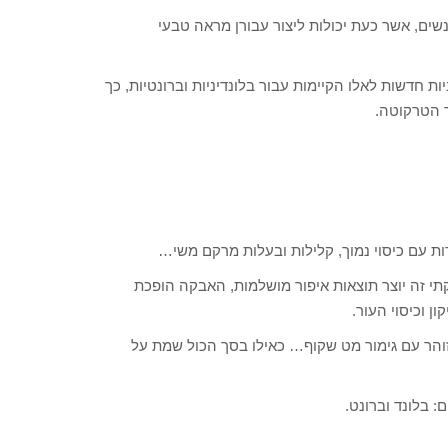
שים, אשר כעת יכולות ליצור עבורן מראה טבעי
ות חדשות לאלו הקיימות עבור בלונדיניות וברונטיות, כך
ר הטרקוטה.
ות עם כיסוי נמוך, קלילות ובעלות מרקם משי…
תי זה יוצר תוצאות איפור מושלמות, האבקה הופכת
ן וכיסוי העור.
והר עם גימור מט שקוף… כאילו בסך הכול שמת על