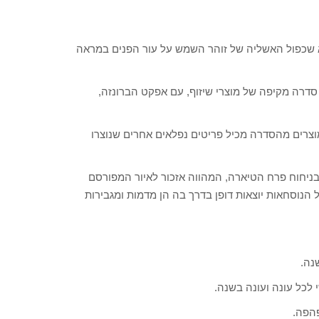
וא שכפול האשליה של זוהר השמש על עור הפנים במראה
 סדרה מקיפה של מוצרי שיזוף, עם אפקט הברונזה,
מוצרים מהסדרה מכיל פריטים נפלאים אחרים שנוצרו
ניחוח פרח הטיארה, המהווה אזכור לאיור המפורסם
את הבקבוקים של אוסף סבון שמן הקוקוס משנת 1840. כל הנוסחאות יוצאות דופן בדרך בה הן מדמות ומגבירות
נה.
 לכל עונה ועונה בשנה.
פהפה.