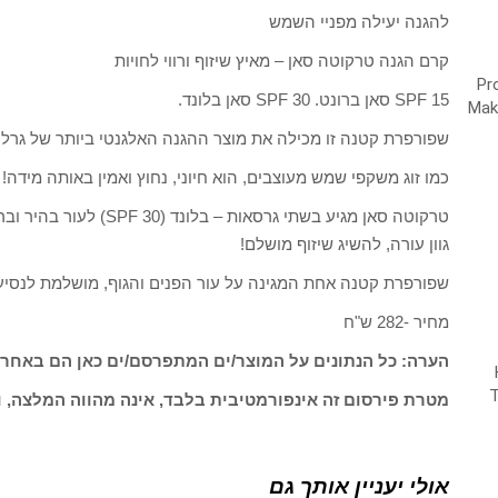
להגנה יעילה מפניי השמש
קרם הגנה טרקוטה סאן – מאיץ שיזוף ורווי לחויות
SPF 15 סאן ברונט. SPF 30 סאן בלונד.
שפורפרת קטנה זו מכילה את מוצר ההגנה האלגנטי ביותר של גרלן
כמו זוג משקפי שמש מעוצבים, הוא חיוני, נחוץ ואמין באותה מידה!
גוון עורה, להשיג שיזוף מושלם!
שפורפרת קטנה אחת המגינה על עור הפנים והגוף, מושלמת לנסיעו
מחיר -282 ש"ח
הערה: כל הנתונים על המוצר/ים המתפרסם/ים כאן הם באחרי
מטרת פירסום זה אינפורמטיבית בלבד, אינה מהווה המלצה, ו
אולי יעניין אותך גם