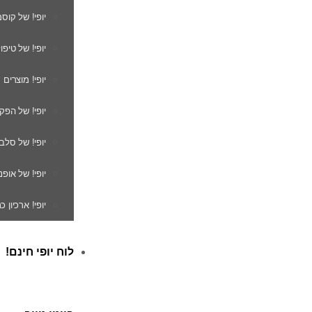
יופי! של קוס
יופי! של טיפו
יופי! מוצרים
יופי! של הפק
יופי! של סלב
יופי! של אופנ
יופי! ארכיון 
לוח יופי חינם!