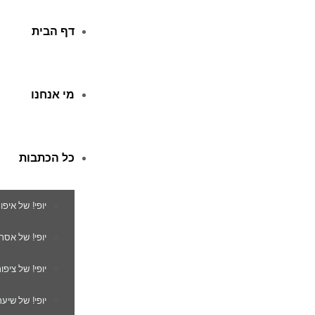
דף הבית
מי אנחנו
כל הכתבות
יופי! של איפו
יופי! של אסת
יופי! של ציפור
יופי! של שיער