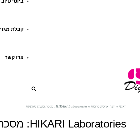
ביוטי טיוב
קבלת מגזין
צרו קשר
ראשי
»
יופי! ארכיון כתבות
»
HIKARI Laboratories: מסכת בועות ממצקת
HIKARI Laboratories: מסכת בועות ממצקת