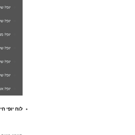
יופי! ש
יופי! ש
יופי! מ
יופי! ש
יופי! 
יופי! ש
יופי! א
לוח יופי חי