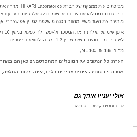
מסיכת בועות ממצקת 
המסכה תורמת למראה עור בריא ושומרת על אלסטיות, מעניקה עור 
מותירה את העור משיי ומהווה הכנה מושלמת למייק אפ שאחרי ואף 
אופן 
לשטוף במים חמים. השימוש בין 1-2 בשבוע לתוצאה מיטבית.
מחיר: 188 ₪, 100 ML,
הערה: כל הנתונים על המוצר/ים המתפרסם/ים כאן הם באחרי
מטרת פירסום זה אינפורמטיבית בלבד, אינה מהווה המלצה, ו
אולי יעניין אותך גם
אין פוסטים קשורים לנושא.