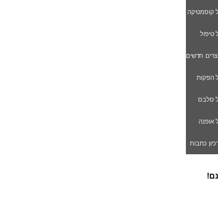
ל קוסמטיקה
ל טיפול
וצרים חדשים
ל הפקות
של סלבס
ל אופנה
רכיון כתבות
נם!