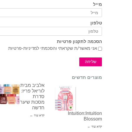
מייל
טלפון
הסכמה לתקנון פרטיות
אני מאשר/ת שקראתי והסכמתי ל
מדיניות-פרטיות
שליחה
מוצרים חדשים
אלביב מבית
לוריאל פריז:
סדרת
מסכות שיער
חדשה
Intuition:Intuition
קרא עוד ←
Blossom
קרא עוד ←