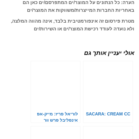
הערה: כל הנתונים על המוצר/ים המתפרסם/ים כאן הם
באחריות החברות המייצרות/משווקות את המוצר/ים
מטרת פירסום זה אינפורמטיבית בלבד, אינה מהווה המלצה,
ולא נועדה לעודד רכישת המוצר/ים או השירות/ים
אולי יעניין אותך גם
SACARA: CREAM CC
לוריאל פריז: מייק-אפ
אינפליבל פרש וור