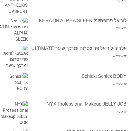
קרא עוד ←
לוריאל פרופסיונל:KERATIN ALPHA SLEEK
קרא עוד ←
אלביב-לוריאל פריז:סרום ומרכך שיער ULTIMATE
קרא עוד ←
Schick: Schick BODY
קרא עוד ←
NYX Professional Makeup:JELLY JOB
קרא עוד ←