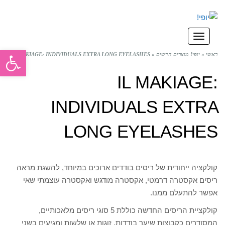
תפריט
פתח סרגל
ראשי
»
יופי! מוצרים חדשים
»
IL MAKIAGE: INDIVIDUALS EXTRA LONG EYELASHES
IL MAKIAGE:
INDIVIDUALS EXTRA
LONG EYELASHES
קולקציה ייחודית של ריסים בודדים ארוכים במיוחד, להשגת מראה
ריסים אקסטרה דרמטי, אקסטרה מודגש ואקסטרה עוצמתי שאי
אפשר להתעלם ממנו.
קולקציית הריסים החדשה כוללת 5 סוגי ריסים מלאכותיים,
המסודרים כקבוצות שיער בודדות, זוגות או שלשות ומגיעים בשני