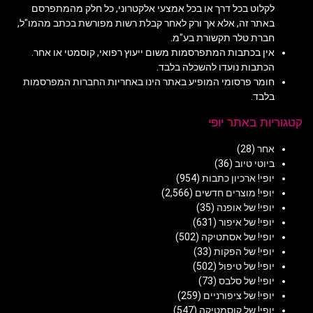
לקלוט בכל דרך או בכל אמצעי אלקטרוני, כל חלק מהמתפרסם
באתר זה, אלא אך ורק לאחר קבלת רשות מפורשת בכתב מהמו"ל,
חברת טלר תקשורת בע"מ.
אין בכתבות המתפרסמות משום ייעוץ רפואי, קוסמטי או אחר.
הכתבות נועדו להשכלה בלבד.
חומר פרסומי המופיע באתר הינו באחריות החברות המפרסמות
בלבד.
קטגוריות באתר יופי
אחר
(28)
ביוטי טיוב
(36)
יופי! ארכיון כתבות
(954)
יופי! מוצרים חדשים
(2,566)
יופי! של אופנה
(35)
יופי! של איפור
(631)
יופי! של אסתטיקה
(502)
יופי! של הפקות
(33)
יופי! של טיפול
(502)
יופי! של סלבס
(73)
יופי! של ציפורניים
(259)
יופי! של קוסמטיקה
(547)