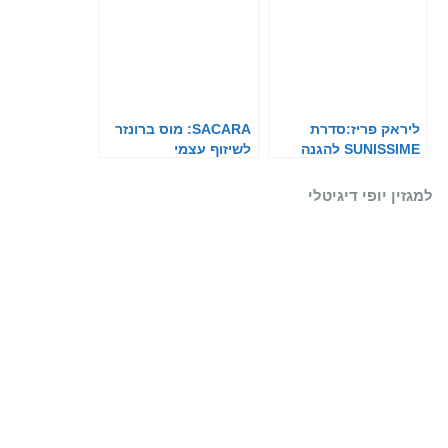
ליראק פריז:סדרת
SACARA: מוס ברונזר
SUNISSIME להגנה
לשיזוף עצמי
מהשמש
למגזין יופי דיגיטלי