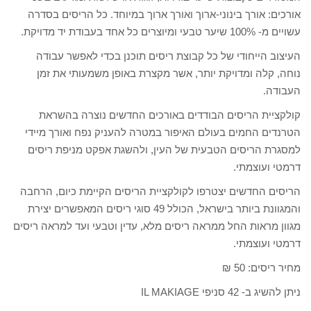
אורכים: אורך בינוני-ארוך ואורך ארוך במיוחד. כל הריסים בסדרה
עשויים מ- 100% שיער טבעי ומיוצרים כל אחד בעבודת יד מדויקת.
העיצוב הייחודי של כל קבוצת ריסים תוכנן בכדי לאפשר עבודה
נוחה, קלה ומדויקת יותר, אשר מקצרת באופן משמעותי את זמן
העבודה.
קולקציית הריסים הבודדים באורכים החדשים נוצרה בהשראת
הטרנדים החמים בעולם האיפור במטרה להעניק נפח ואורך מיידי
למסגרת הריסים הטבעית של העין, ולהשגת אפקט מניפת ריסים
דרמטי ועוצמתי.
הריסים החדשים יצטרפו לקולקציית הריסים הקיימת כיום, הרחבה
והמגוונת ביותר בישראל, הכולל 49 סוגי ריסים המאפשרים יצירת
מגוון מראות החל ממראה ריסים מלא, עדין וטבעי ועד למראה ריסים
דרמטי ועוצמתי.
מחיר ריסים: 50 ₪
ניתן להשיג ב- 42 סניפי IL MAKIAGE