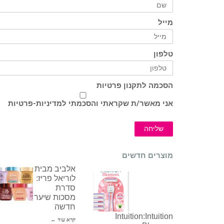
מייל
טלפון
הסכמה לתקנון פרטיות
אני מאשר/ת שקראתי והסכמתי ל
מדיניות-פרטיות
שליחה
מוצרים חדשים
אלביב מבית
לוריאל פריז:
סדרת
מסכות שיער
חדשה
Intuition:Intuition
קרא עוד ←