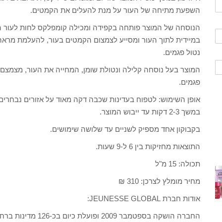
השפעת מתיחה של העור על מנת להעלים את הקמטים.
הנוסחה של המוצר פותחה בקפידה ומכילה קומפלקס לחות לעור המו
במיידית לתוך העור ומסייע לצמצום הקמטים בעור, להעלמת מראה 
נטול פגמים.
המוצר בעל נוסחה קלילה ונטולת שומן, המחייה את העור, מצמצם 
פגמים.
אופן השימוש: לטפוח בעדינות שכבה דקה מאוד על אזורים נבחרים 
במשך 2-3 דקות עד ייבוש המוצר.
בקבוקון אחד מספיק לשניים עד שלושה שימושים.
התוצאות מחזיקות בין 6 ל-9 שעות.
תכולה: 15 מ"ל
מחיר מומלץ לצרכן: 310 ₪
אודות חברת JEUNESSE GLOBAL:
החברה הושקה בספטמבר 2009 ופועלת כיום בכ-126 מדינות ברחבי העולם.