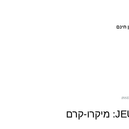
 חינם
JEUNESSE GLOBAL ISRAEL: מיקרו-קרם