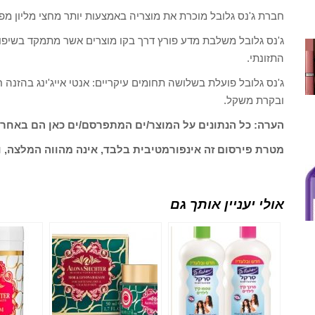
חברת ג'נס גלובל מוכרת את מוצריה באמצעות יותר מחצי מליון מפ
ג'נס גלובל משלבת מדע פורץ דרך בקו מוצרים אשר מתמקד בשיפור 
התזונתי.
ג'נס גלובל פועלת בשלושה תחומים עיקריים: אנטי אייג'ינג בהזנה ח
ובקרת משקל.
הערה: כל הנתונים על המוצר/ים המתפרסם/ים כאן הם באחרי
מטרת פירסום זה אינפורמטיבית בלבד, אינה מהווה המלצה, ו
אולי יעניין אותך גם