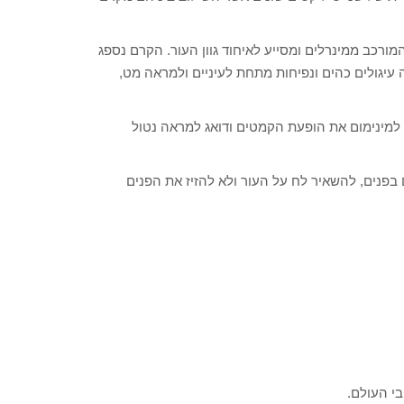
רכב ממינרלים ומסייע לאיחוד גוון העור. הקרם נספג
עיגולים כהים ונפיחות מתחת לעיניים ולמראה מט,
למינימום את הופעת הקמטים ודואג למראה נטול
בפנים, להשאיר לח על העור ולא להזיז את הפנים