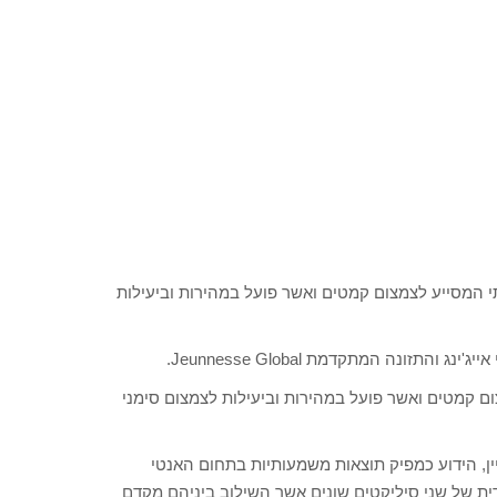
י המסייע לצמצום קמטים ואשר פועל במהירות וביעילות
סייע לצמצום קמטים ואשר פועל במהירות וביעילות לצמצום סימני
ין, הידוע כמפיק תוצאות משמעותיות בתחום האנטי
עדית של שני סיליקטים שונים אשר השילוב ביניהם מקדם