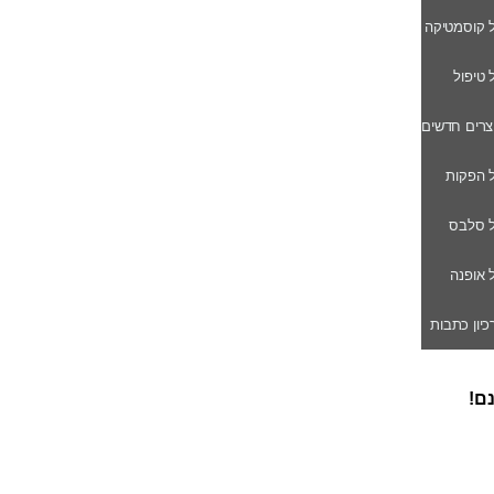
ל קוסמטיקה
ל טיפול
וצרים חדשים
ל הפקות
של סלבס
ל אופנה
רכיון כתבות
נם!