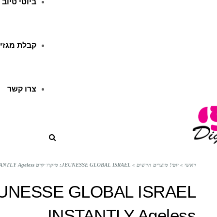
ביוטי טיוב
קבלת מגזין
צרו קשר
ראשי
»
יופי! מוצרים חדשים
»
JEUNESSE GLOBAL ISRAEL: מיקרו-קרם INSTANTLY Ageless
INSTANTLY Ageless