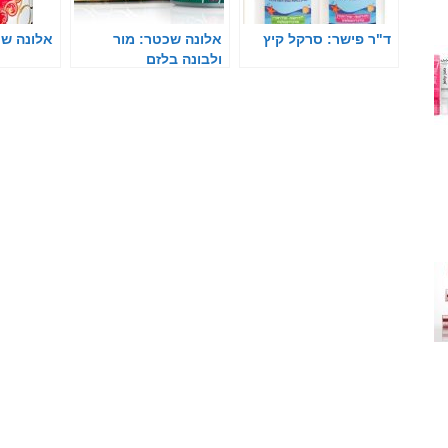
ד"ר פישר: סרקל קיץ
אלונה שכטר: מור
אלונה שכ
ולבונה בלזם