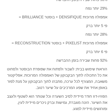
29% יותר נפח
אמפולה מרוכזת DENSIFIQUE + בוסטר BRILLIANCE =
פי 5 יותר ברק
28% יותר נפח
אמפולה מרוכזת PIXELIST + בוסטר RECONSTRUCTION =
פי 6 יותר ברק
92% פחות שבירה בזמן ההברשה
הוראות שימוש בבית: לשבור ולפתוח את שפופרת הבוסטר ולסחוט
את כל התכולה לתוך הבקבוקון של האמפולה המרוכזת. אפליקטור
משאבה, המצורף לכל ערכה, מתברג לתוך הבקבוקון על מנת לפזר
באופן אחיד את שפע המרכיבים על שיער רטוב.
הפוזיו-דוז חודר מיידית לסיב השערה וכל שנותר הוא לשטוף ולעצב
את השיער. הזנה מוגברת, גמישות וברק ניכרים מיידית לעין,
ומורגשים מיידית למגע.