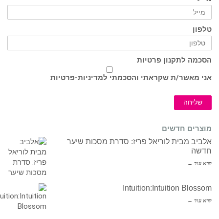
טלפון
הסכמה לתקנון פרטיות
אני מאשר/ת שקראתי והסכמתי ל
מדיניות-פרטיות
שליחה
מוצרים חדשים
אלביב מבית לוריאל פריז: סדרת מסכות שיער
חדשה
קרא עוד ←
Intuition:Intuition Blossom
קרא עוד ←