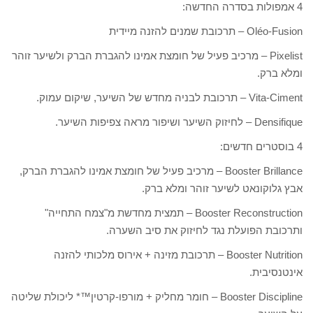
4 אמפולות בסדרה החדשה:
Oléo-Fusion – תרכובת שמנים להזנה מיידית
Pixelist – מרכיב פעיל של חומצת אמינו להגברת הברק ולשיער זוהר
ומלא ברק.
Vita-Ciment – תרכובת לבניה מחדש של השיער, שיקום עמוק.
Densifique – לחיזוק השיער ושיפור מראה צפיפות השיער.
4 בוסטרים חדשים:
Booster Brillance – מרכיב פעיל של חומצת אמינו להגברת הברק,
אבץ גלוקונאט לשיער זוהר ומלא ברק.
Booster Reconstruction – תמצית מחדשת מ"צמח התחייה"
ותרכובת הפועלת נגד לחיזוק את סיב השערה.
Booster Nutrition – תרכובת מזינה + אירוס מלכותי להזנה
אינטנסיבית.
Booster Discipline – חומר מחליק + מורפו-קרטין™* ליכולת שליטה