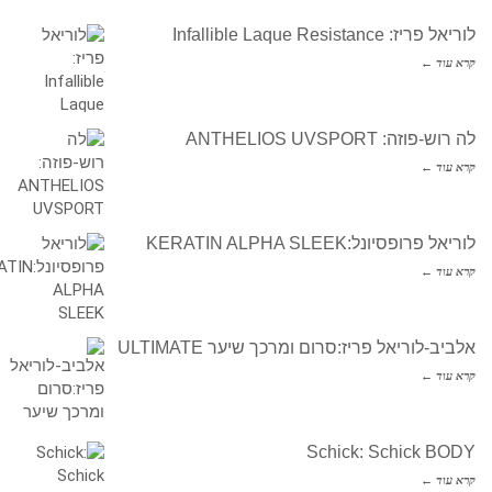
לוריאל פריז: Infallible Laque Resistance
קרא עוד ←
לה רוש-פוזה: ANTHELIOS UVSPORT
קרא עוד ←
לוריאל פרופסיונל:KERATIN ALPHA SLEEK
קרא עוד ←
אלביב-לוריאל פריז:סרום ומרכך שיער ULTIMATE
קרא עוד ←
Schick: Schick BODY
קרא עוד ←