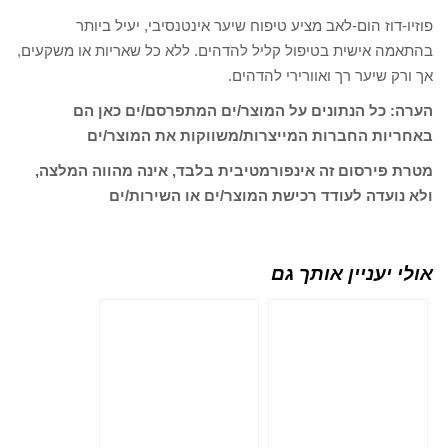
פוזיו-דוז הום-לאב מציע טיפוח שיער אינטנסיבי, יעיל ביותר
בהתאמה אישית בטיפול קליל להדהים. ללא כל שאריות או משקעים,
אך ורק שיער רך ואוורירי להדהים.
הערה: כל הנתונים על המוצר/ים המתפרסם/ים כאן הם
באחריות החברות המייצרות/משווקות את המוצר/ים
מטרת פירסום זה אינפורמטיבית בלבד, אינה מהווה המלצה,
ולא נועדה לעודד רכישת המוצר/ים או השירות/ים
אולי יעניין אותך גם