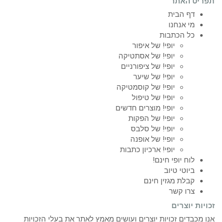
תפריט האתר
דף הבית
מי אנחנו
כל הכתבות
יופי! של איפור
יופי! של אסתטיקה
יופי! של ציפורניים
יופי! של שיער
יופי! של קוסמטיקה
יופי! של טיפול
יופי! מוצרים חדשים
יופי! של הפקות
יופי! של סלבס
יופי! של אופנה
יופי! ארכיון כתבות
לוח יופי חינם!
ביוטי טיוב
קבלת מגזין חינם
צרו קשר
זכויות יוצרים
אנו מכבדים זכויות יוצרים ועושים מאמץ לאתר את בעלי הזכויות