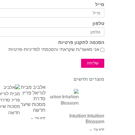
מייל
טלפון
הסכמה לתקנון פרטיות
אני מאשר/ת שקראתי והסכמתי ל
מדיניות-פרטיות
שליחה
מוצרים חדשים
אלביב מבית
לוריאל פריז:
סדרת
מסכות שיער
חדשה
Intuition:Intuition
קרא עוד ←
Blossom
קרא עוד ←