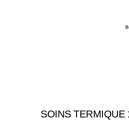
ם
KÉRASTASE PARIS: סדרת SOINS TERMIQUE