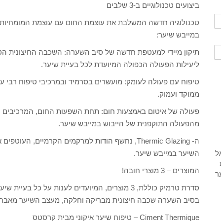
ביצועים טכנולוגיים ב-3 שלבים
טכנולוגיה חדשה המשלבת את עוצמת החום עם עוצמת המומחיות ה
במייבש שיער:
תיקון מיידי למעטפת חדשה של סיב השערה: השכבה החיצונית הטב
ליעילות הפעולה הכפולה המיועדת לכל בעיית שיער.
טיפוח עם פעולה לעומק: מועשרים בסרמיד ובמרכיבי טיפוח רבי ע
ממוקד ועמוק.
פעולה של איטום באמצעות חום: תחת השפעות החום, המרכיבים הפ
מהפעולה התוקפנית של הייבוש במייבש שיער.
ה- Thermic Glazing, נחשף הודות למרקמים הקרמיים
השיער במייבש שיער.
המוצרים – 3 מוצרי חובה!
בסיב השערה שכבה חיצונית מבריקה וחלקה, מעצב השיער מאבחן 
Ciment Thermique – טיפוח שיער איקוני מבית קרסטס