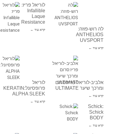
לוריאל פריז:
Infallible
Laque
Resistance
לה רוש-פוזה:
קרא עוד ←
ANTHELIOS
UVSPORT
קרא עוד ←
אלביב-לוריאל פריז:סרום
לוריאל
ומרכך שיער ULTIMATE
פרופסיונל:KERATIN
ALPHA SLEEK
קרא עוד ←
קרא עוד ←
Schick:
Schick
BODY
קרא עוד ←