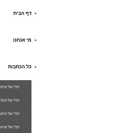
דף הבית
מי אנחנו
כל הכתבות
יופי! של איפו
יופי! של אסת
יופי! של ציפור
יופי! של שיער