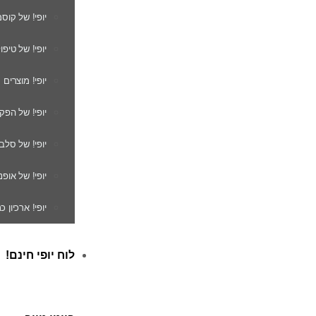
יופי! של קוס
יופי! של טיפו
יופי! מוצרים
יופי! של הפק
יופי! של סלב
יופי! של אופנ
יופי! ארכיון 
לוח יופי חינם!