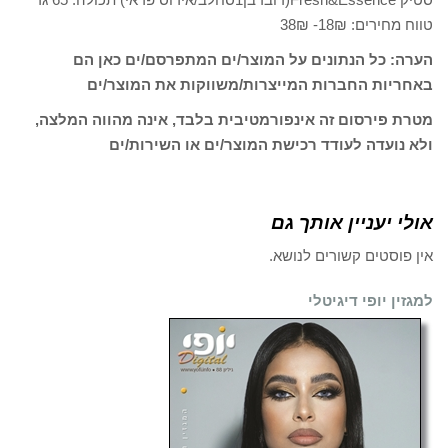
טווח מחירים: 18₪- 38₪
הערה: כל הנתונים על המוצר/ים המתפרסם/ים כאן הם
באחריות החברות המייצרות/משווקות את המוצר/ים
מטרת פירסום זה אינפורמטיבית בלבד, אינה מהווה המלצה,
ולא נועדה לעודד רכישת המוצר/ים או השירות/ים
אולי יעניין אותך גם
אין פוסטים קשורים לנושא.
למגזין יופי דיגיטלי