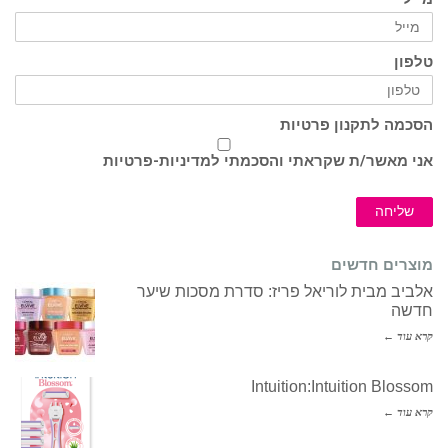
טלפון
הסכמה לתקנון פרטיות
אני מאשר/ת שקראתי והסכמתי ל
מדיניות-פרטיות
שליחה
מוצרים חדשים
אלביב מבית לוריאל פריז: סדרת מסכות שיער
חדשה
קרא עוד ←
Intuition:Intuition Blossom
קרא עוד ←