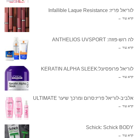
לוריאל פריז: Infallible Laque Resistance
קרא עוד ←
לה רוש-פוזה: ANTHELIOS UVSPORT
קרא עוד ←
לוריאל פרופסיונל:KERATIN ALPHA SLEEK
קרא עוד ←
אלביב-לוריאל פריז:סרום ומרכך שיער ULTIMATE
קרא עוד ←
Schick: Schick BODY
קרא עוד ←