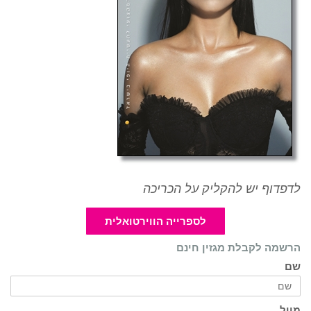
לדפדוף יש להקליק על הכריכה
לספרייה הווירטואלית
הרשמה לקבלת מגזין חינם
שם
מייל