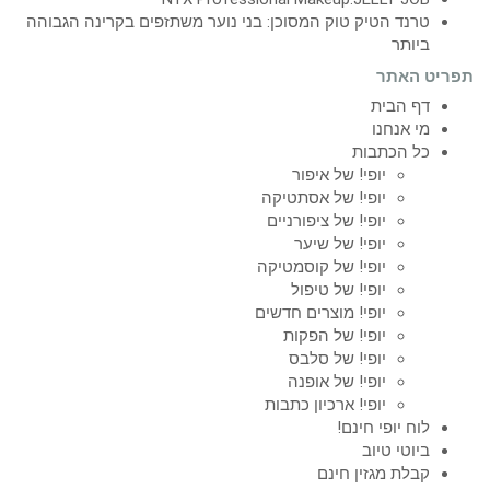
טרנד הטיק טוק המסוכן: בני נוער משתזפים בקרינה הגבוהה
ביותר
תפריט האתר
דף הבית
מי אנחנו
כל הכתבות
יופי! של איפור
יופי! של אסתטיקה
יופי! של ציפורניים
יופי! של שיער
יופי! של קוסמטיקה
יופי! של טיפול
יופי! מוצרים חדשים
יופי! של הפקות
יופי! של סלבס
יופי! של אופנה
יופי! ארכיון כתבות
לוח יופי חינם!
ביוטי טיוב
קבלת מגזין חינם