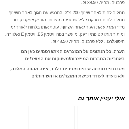
פרבנים. מחיר: 89.90 ₪.
תחליב לחות לאחר שיזוף 200 מ"ל- להרגיע את הגוף לאחר השיזוף.
תחליב לחות במרקם קליל שנספג במהירות. מעניק אפקט קירור
מידי המרגיע את העור לאחר השיזוף, עוטף אותו בלחות לאורך זמן
ומותיר אותו קטיפתי ורענן. מועשר בפרו ויטמין B5, ויטמין E ואלוורה.
היפואלרגני. ללא פרבנים. מחיר: 49.90 ₪.
הערה: כל הנתונים על המוצר/ים המתפרסם/ים כאן הם
באחריות החברות המייצרות/משווקות את המוצר/ים
מטרת פירסום זה אינפורמטיבית בלבד, אינה מהווה המלצה,
ולא נועדה לעודד רכישת המוצר/ים או השירות/ים
אולי יעניין אותך גם