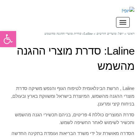
תפריט
פתח סרגל
ראשי
»
יופי! מוצרים חדשים
»
Laline: סדרת מוצרי ההגנה מהשמש
Laline: סדרת מוצרי ההגנה
מהשמש
Laline , הרשת הבינלאומית לטיפוח הגוף והנפש משיקה סדרת
מוצרי ההגנה מהשמש, המיוצרת בישראל ומשווקת בארץ ובעולם,
בניחוח קיצי ומרענן.
סדרת המוצרים כוללת 4 פריטים, בניהם תכשירי הגנה מהשמש
ותכשיר לשימוש לאחר החשיפה לשמש.
הסדרה מאושרת על ידי משרד הבריאות ועומדת בתקינה החדשה