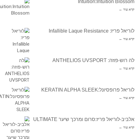
Intuition:Intuition Blossom
קרא עוד ←
לוריאל פריז: Infallible Laque Resistance
קרא עוד ←
לה רוש-פוזה: ANTHELIOS UVSPORT
קרא עוד ←
לוריאל פרופסיונל:KERATIN ALPHA SLEEK
קרא עוד ←
אלביב-לוריאל פריז:סרום ומרכך שיער ULTIMATE
קרא עוד ←