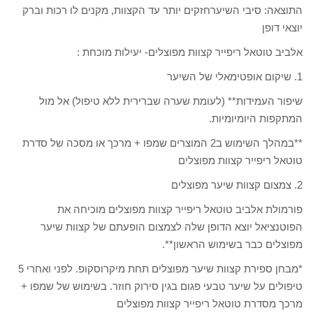
התוצאה: סיבי השיערחזקים יותר עד הקצוות, מקנים לו רכות וברק
יוצאי דופן
אלביב טוטאל ריפייר קצוות מפוצלים- יעילות מוכחת :
1. שיקום אופטימאלי של השיער
שיפור העמידות** (לעומת שערה שברירית ללא טיפול) אל מול
המתקפות היומיומיות.
**במהלך השימוש ב2 המוצרים שמפו + מרכך או מסכה של סדרת
טוטאל ריפייר קצוות מפוצלים
2. צמצום קצוות שיער מפוצלים
פורמולת אלביב טוטאל ריפייר קצוות מפוצלים מוכיחה את
הפוטנציאל יוצא הדופן שלה לצמצום הופעתם של קצוות שיער
מפוצלים כבר בשימוש הראשון**.
*מבחן ספירת קצוות שיער מפוצלים תחת מיקרוסקופ. לפני ואחרי 5
טיפולים על שיער טבעי פגום בגין סירוק חוזר. בשימוש של שמפו +
מרכך מסדרת טוטאל ריפייר קצוות מפוצלים