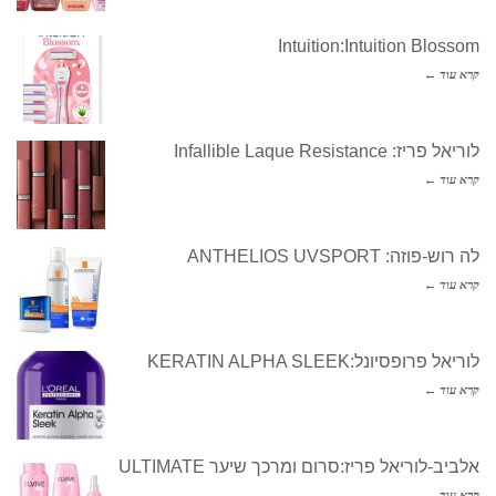
Intuition:Intuition Blossom
קרא עוד ←
לוריאל פריז: Infallible Laque Resistance
קרא עוד ←
לה רוש-פוזה: ANTHELIOS UVSPORT
קרא עוד ←
לוריאל פרופסיונל:KERATIN ALPHA SLEEK
קרא עוד ←
אלביב-לוריאל פריז:סרום ומרכך שיער ULTIMATE
קרא עוד ←