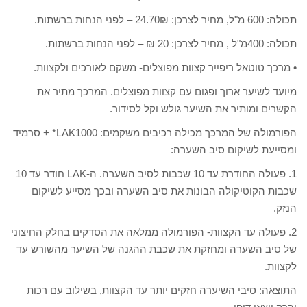
תכולה: 600 מ"ל, מחיר לצרכן: 24.70₪ – לפני הנחות ברשתות.
תכולה: 400מ"ל , מחיר לצרכן: 20 ₪ – לפני הנחות ברשתות.
• מרכך טוטאל ריפייר קצוות מפוצלים- משקם לאורכים ולקצוות.
מיועד לשיער ארוך ופגום עם קצוות מפוצלים. המרכך מתיר את
הקשרים ומותיר את השיער גולש וקל לסידור.
הפורמולה של המרכך מכילה רכיבים משקמים: LAK1000* + סרמיד
ומסייעת לשיקום סיב השערה:
1. פעולה החודרת עד 10 שכבות לסיב השערה. ה-LAK חודר עד 10
שכבות הקוטיקולה הבונות את סיב השערה ובכך מסייע לשיקום
הנזק.
2. פעולה עד הקצוות- הפורמולה ממלאה את הסדקים בחלק החיצוני
של סיב השערה ומחזקת את שכבת ההגנה של השיער מהשורש עד
לקצוות.
התוצאה: סיבי השיערה חזקים יותר עד הקצוות, בשילוב עם רכות