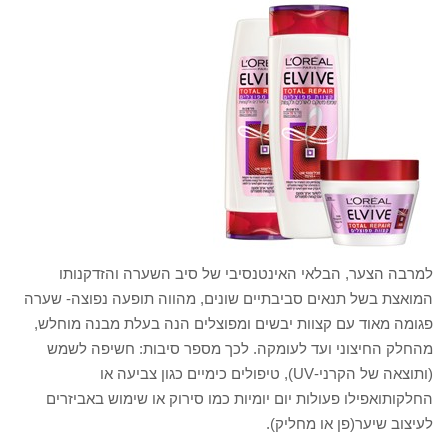
למרבה הצער, הבלאי האינטנסיבי של סיב השערה והזדקנותו
המואצת בשל תנאים סביבתיים שונים, מהווה תופעה נפוצה- שערה
פגומה מאוד עם קצוות יבשים ומפוצלים הנה בעלת מבנה מוחלש,
מהחלק החיצוני ועד לעומקה. לכך מספר סיבות: חשיפה לשמש
(ותוצאה של הקרני-UV), טיפולים כימיים כגון צביעה או
החלקותואפילו פעולות יום יומיות כמו סירוק או שימוש באביזרים
לעיצוב שיער(פן או מחליק).