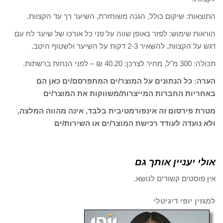
התוצאות: שיקום כולל, הגנה משוחזרת, השיער רך עד הקצוות.
הוראות שימוש: לפזר באופן שווה על פני כל אורכו של שיער לח עם
דגש על הקצוות. להשאיר 2-3 דקות על השיער ולשטוף היטב.
תכולה: 300 מ"ל, מחיר לצרכן: 40.20 ₪ – לפני הנחות ברשתות.
הערה: כל הנתונים על המוצר/ים המתפרסם/ים כאן הם
באחריות החברות המייצרות/משווקות את המוצר/ים
מטרת פירסום זה אינפורמטיבית בלבד, אינה מהווה המלצה,
ולא נועדה לעודד רכישת המוצר/ים או השירות/ים
אולי יעניין אותך גם
אין פוסטים קשורים לנושא.
למגזין יופי דיגיטלי