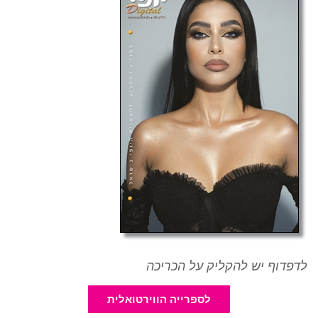
לדפדוף יש להקליק על הכריכה
לספרייה הווירטואלית