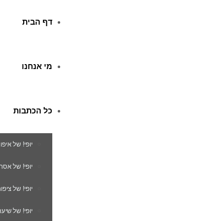
דף הבית
מי אנחנו
כל הכתבות
יופי! של איפו
יופי! של אסת
יופי! של ציפור
יופי! של שיער