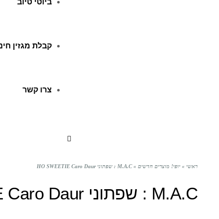
ביוטי טיוב
קבלת מגזין חינ
צרו קשר
ראשי
»
יופי! מוצרים חדשים
»
M.A.C : שפתוני HO SWEETIE Caro Daur
M.A.C : שפתוני HO SWEETIE Caro Daur