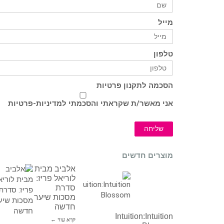
מייל
טלפון
הסכמה לתקנון פרטיות
אני מאשר/ת שקראתי והסכמתי ל
מדיניות-פרטיות
שליחה
מוצרים חדשים
אלביב מבית
לוריאל פריז:
סדרת
מסכות שיער
חדשה
Intuition:Intuition
קרא עוד ←