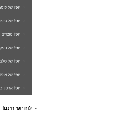
יופי! של קוס
יופי! של טיפו
יופי! מוצרים
יופי! של הפק
יופי! של סלב
יופי! של אופנ
יופי! ארכיון 
לוח יופי חינם!