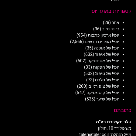
קטגוריות באתר יופי
אחר
(28)
ביוטי טיוב
(36)
יופי! ארכיון כתבות
(954)
יופי! מוצרים חדשים
(2,566)
יופי! של אופנה
(35)
יופי! של איפור
(632)
יופי! של אסתטיקה
(502)
יופי! של הפקות
(33)
יופי! של טיפול
(502)
יופי! של סלבס
(73)
יופי! של ציפורניים
(260)
יופי! של קוסמטיקה
(547)
יופי! של שיער
(535)
כתובתנו
טלר תקשורת בע"מ
משעול דר 10, חולון
מייל הנהלה: taler@taler.co.il