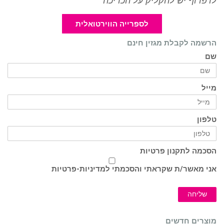
לדפדוף יש להקליק על הכריכה
לספרייה הווירטואלית
הרשמה לקבלת מגזין חינם
שם
מייל
טלפון
הסכמה לתקנון פרטיות
אני מאשר/ת שקראתי והסכמתי ל
מדיניות-פרטיות
שליחה
מוצרים חדשים