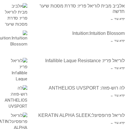
אלביב מבית לוריאל פריז: סדרת מסכות שיער
חדשה
קרא עוד ←
Intuition:Intuition Blossom
קרא עוד ←
לוריאל פריז: Infallible Laque Resistance
קרא עוד ←
לה רוש-פוזה: ANTHELIOS UVSPORT
קרא עוד ←
לוריאל פרופסיונל:KERATIN ALPHA SLEEK
קרא עוד ←