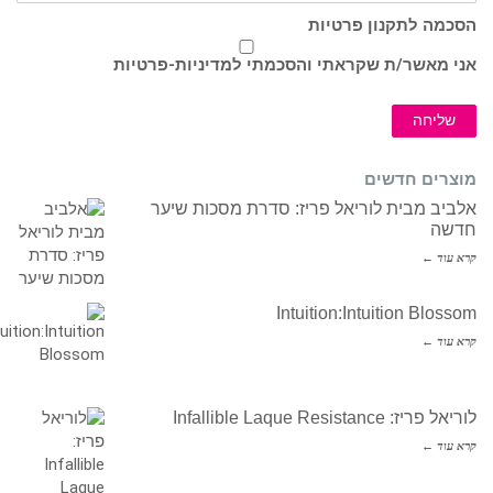
הסכמה לתקנון פרטיות
אני מאשר/ת שקראתי והסכמתי ל
מדיניות-פרטיות
שליחה
מוצרים חדשים
אלביב מבית לוריאל פריז: סדרת מסכות שיער
חדשה
קרא עוד ←
Intuition:Intuition Blossom
קרא עוד ←
לוריאל פריז: Infallible Laque Resistance
קרא עוד ←