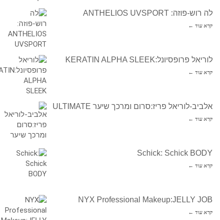
לה רוש-פוזה: ANTHELIOS UVSPORT
קרא עוד ←
לוריאל פרופסיונל:KERATIN ALPHA SLEEK
קרא עוד ←
אלביב-לוריאל פריז:סרום ומרכך שיער ULTIMATE
קרא עוד ←
Schick: Schick BODY
קרא עוד ←
NYX Professional Makeup:JELLY JOB
קרא עוד ←