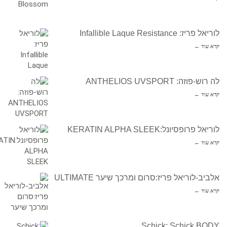
לוריאל פריז: Infallible Laque Resistance
קרא עוד ←
לה רוש-פוזה: ANTHELIOS UVSPORT
קרא עוד ←
לוריאל פרופסיונל:KERATIN ALPHA SLEEK
קרא עוד ←
אלביב-לוריאל פריז:סרום ומרכך שיער ULTIMATE
קרא עוד ←
Schick: Schick BODY