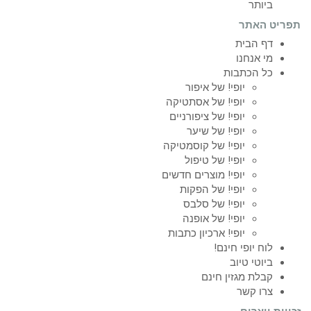
ביותר
תפריט האתר
דף הבית
מי אנחנו
כל הכתבות
יופי! של איפור
יופי! של אסתטיקה
יופי! של ציפורניים
יופי! של שיער
יופי! של קוסמטיקה
יופי! של טיפול
יופי! מוצרים חדשים
יופי! של הפקות
יופי! של סלבס
יופי! של אופנה
יופי! ארכיון כתבות
לוח יופי חינם!
ביוטי טיוב
קבלת מגזין חינם
צרו קשר