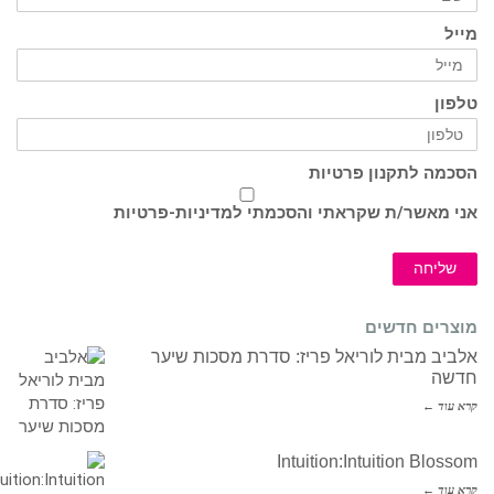
מייל
טלפון
הסכמה לתקנון פרטיות
אני מאשר/ת שקראתי והסכמתי ל
מדיניות-פרטיות
שליחה
מוצרים חדשים
אלביב מבית לוריאל פריז: סדרת מסכות שיער
חדשה
קרא עוד ←
Intuition:Intuition Blossom
קרא עוד ←