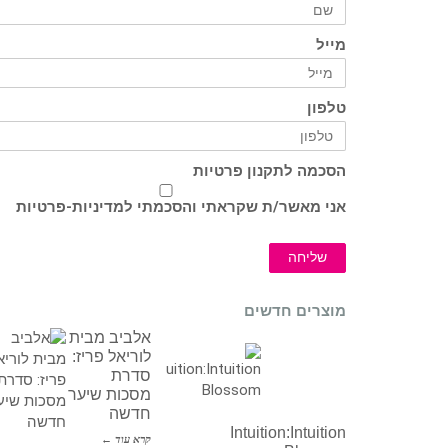
מייל
טלפון
הסכמה לתקנון פרטיות
אני מאשר/ת שקראתי והסכמתי ל
מדיניות-פרטיות
שליחה
מוצרים חדשים
אלביב מבית
לוריאל פריז:
סדרת
מסכות שיער
חדשה
Intuition:Intuition
קרא עוד ←