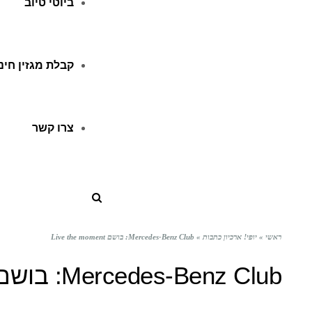
ביוטי טיוב
קבלת מגזין חינ
צרו קשר
ראשי
»
יופי! ארכיון כתבות
»
Mercedes-Benz Club: בושם Live the moment
Mercedes-Benz Club: בושם Live the moment