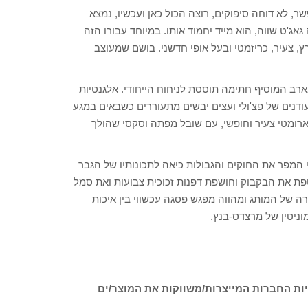
החדש. הוא לא מתפשר, לא דוחה סיפוקים, רוצה הכול כאן ועכשיו, נמצא
'ט שווה, הוא מייד יחמוד אותו. במיוחד עבורו הזה
 – Mercedes-Benz Club בניחוח מתפרץ, צעיר, כריזמטי ובעל אופי חדשני. בושם שמעוצב
ארב המוסיף חתימה תוססת לניחוח הייחודי. אלגנטיות
ודנים של פצ'ולי ועצים יבשים מתעוררים כשבאים במגע
 ארומטי צעיר וחופשי, עם שובל מפתה וסקסי שהולך
 המפר את החוקים והגבולות כיאה לתכונותיו של הגבר
טפת את הבקבוק וחושפת דפנות זכוכית צבועות ואת סמל
ה של המותג ומהווה מפגש פסגה עכשווי בין איכות
וניטין של מרצדס-בנץ.
ות החברות המייצרות/משווקות את המוצר/ים