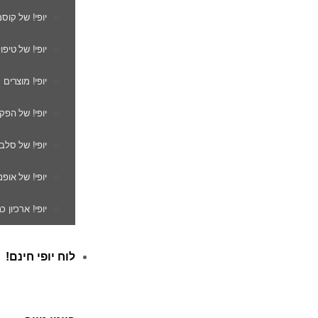
יופי! של קוס
יופי! של טיפו
יופי! מוצרים
יופי! של הפק
יופי! של סלב
יופי! של אופנ
יופי! ארכיון 
לוח יופי חינם!