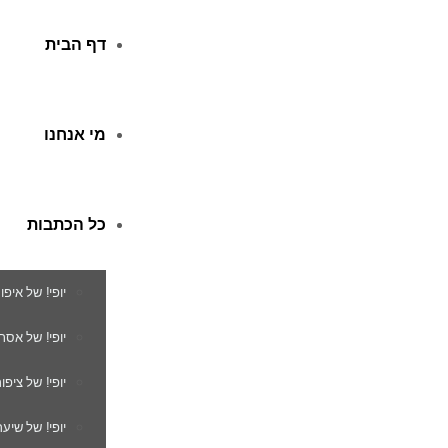
דף הבית
מי אנחנו
כל הכתבות
יופי! של איפו
יופי! של אסת
יופי! של ציפור
יופי! של שיער