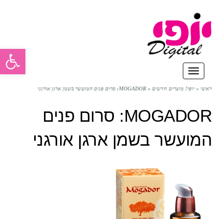
פתח סרגל
תפריט
ראשי
»
יופי! מוצרים חדשים
»
MOGADOR: סרום פנים המועשר בשמן ארגן אורגני
MOGADOR: סרום פנים
המועשר בשמן ארגן אורגני