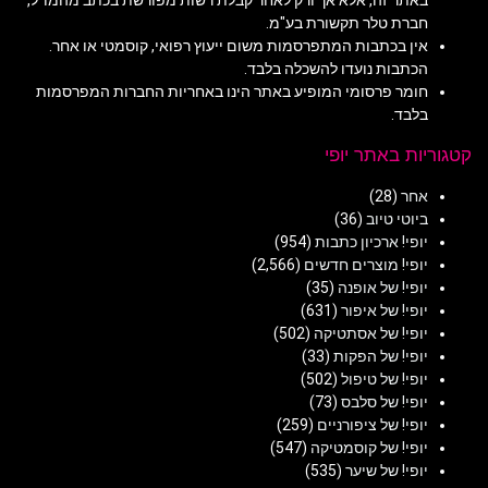
באתר זה, אלא אך ורק לאחר קבלת רשות מפורשת בכתב מהמו"ל,
חברת טלר תקשורת בע"מ.
אין בכתבות המתפרסמות משום ייעוץ רפואי, קוסמטי או אחר.
הכתבות נועדו להשכלה בלבד.
חומר פרסומי המופיע באתר הינו באחריות החברות המפרסמות
בלבד.
קטגוריות באתר יופי
אחר
(28)
ביוטי טיוב
(36)
יופי! ארכיון כתבות
(954)
יופי! מוצרים חדשים
(2,566)
יופי! של אופנה
(35)
יופי! של איפור
(631)
יופי! של אסתטיקה
(502)
יופי! של הפקות
(33)
יופי! של טיפול
(502)
יופי! של סלבס
(73)
יופי! של ציפורניים
(259)
יופי! של קוסמטיקה
(547)
יופי! של שיער
(535)