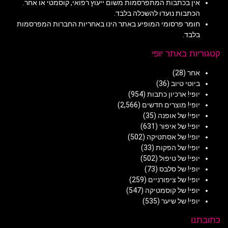
אין בכתבות המתפרסמות משום ייעוץ רפואי, קוסמטי או אחר.
הכתבות נועדו להשכלה בלבד.
חומר פרסומי המופיע באתר הינו באחריות החברות המפרסמות
בלבד.
קטגוריות באתר יופי
אחר
(28)
ביוטי טיוב
(36)
יופי! ארכיון כתבות
(954)
יופי! מוצרים חדשים
(2,566)
יופי! של אופנה
(35)
יופי! של איפור
(631)
יופי! של אסתטיקה
(502)
יופי! של הפקות
(33)
יופי! של טיפול
(502)
יופי! של סלבס
(73)
יופי! של ציפורניים
(259)
יופי! של קוסמטיקה
(547)
יופי! של שיער
(535)
כתובתנו