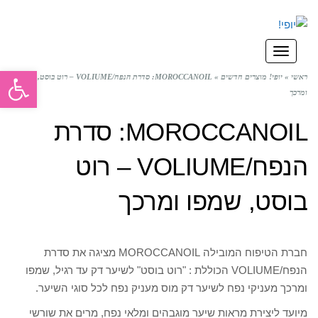
תפריט
פתח סרגל
ראשי
»
יופי! מוצרים חדשים
»
MOROCCANOIL: סדרת הנפח/VOLIUME – רוט בוסט, שמפו
ומרכך
MOROCCANOIL: סדרת
הנפח/VOLIUME – רוט
בוסט, שמפו ומרכך
חברת הטיפוח המובילה MOROCCANOIL מציגה את סדרת
הנפח/VOLIUME הכוללת : "רוט בוסט" לשיער דק עד רגיל, שמפו
ומרכך מעניקי נפח לשיער דק מוס מעניק נפח לכל סוגי השיער.
מיועד ליצירת מראות שיער מוגבהים ומלאי נפח, מרים את שורשי