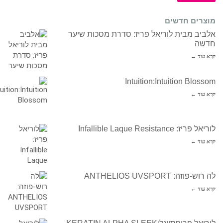
מוצרים חדשים
אלביב מבית לוריאל פריז: סדרת מסכות שיער
חדשה
קרא עוד ←
Intuition:Intuition Blossom
קרא עוד ←
לוריאל פריז: Infallible Laque Resistance
קרא עוד ←
לה רוש-פוזה: ANTHELIOS UVSPORT
קרא עוד ←