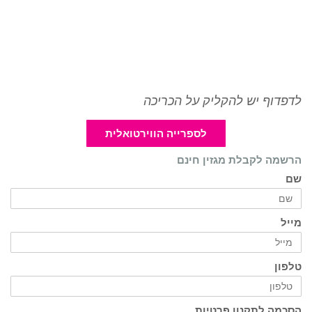
לדפדוף יש להקליק על הכריכה
לספרייה הווירטואלית
הרשמה לקבלת מגזין חינם
שם
מייל
טלפון
הסכמה לתקנון פרטיות