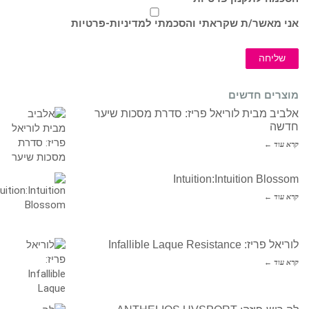
אני מאשר/ת שקראתי והסכמתי ל
מדיניות-פרטיות
שליחה
מוצרים חדשים
אלביב מבית לוריאל פריז: סדרת מסכות שיער
חדשה
קרא עוד ←
Intuition:Intuition Blossom
קרא עוד ←
לוריאל פריז: Infallible Laque Resistance
קרא עוד ←