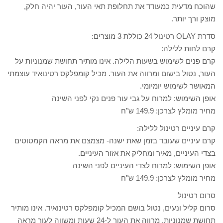
שהוכח מדעית כמעודד את תחלופת תאי העור, העור יהיה חלק,
מוצק ורך יותר.
סדרת OLAY רטינול 24 כוללת 3 מוצרים:
קרם לחות ללילה:
קרם פנים לשימוש בשעות הלילה. אינו מותיר תחושת שמנוניות על
העור, נטול בישום ומרווה את העור. מכיל קומפלקס רטינואיד עוצמתי
המאושר לשימוש יומיומי.
אופן השימוש: למרוח על גבי עור פנים נקי לפני השינה
מחיר מומלץ לצרכן: 149.9 ש"ח
קרם עיניים רטינול ללילה:
קרם עיניים שעובד בזמן שאת ישנה- מצמצם את מראה הקמטוטים
בצדי העיניים, מאיר ומחליק את אזור העיניים.
אופן השימוש: למרוח לצדי העיניים לפני השינה
מחיר מומלץ לצרכן: 149.9 ש"ח
סרום רטינול
סרום קליל ונעים, נטול בושם המכיל קומפלקס רטינואיד. אינו מותיר
תחושת שמנוניות, מרווה את העור ל-24 שעות ומשווה לעור מראה