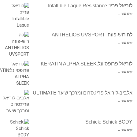
לוריאל פריז: Infallible Laque Resistance
קרא עוד ←
לה רוש-פוזה: ANTHELIOS UVSPORT
קרא עוד ←
לוריאל פרופסיונל:KERATIN ALPHA SLEEK
קרא עוד ←
אלביב-לוריאל פריז:סרום ומרכך שיער ULTIMATE
קרא עוד ←
Schick: Schick BODY
קרא עוד ←