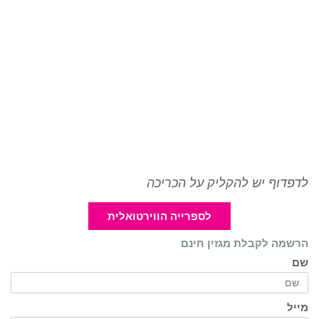
לדפדוף יש להקליק על הכריכה
לספרייה הווירטואלית
הרשמה לקבלת מגזין חינם
שם
מייל