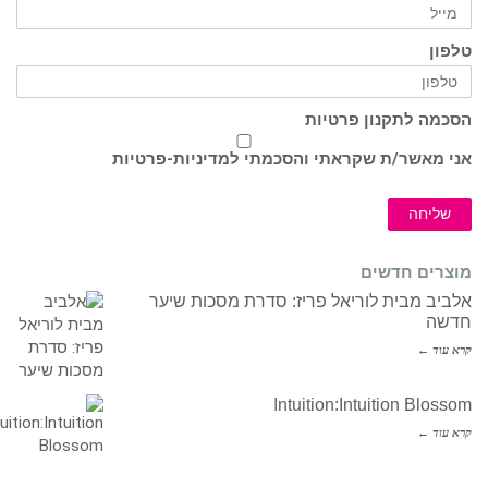
טלפון
הסכמה לתקנון פרטיות
אני מאשר/ת שקראתי והסכמתי ל
מדיניות-פרטיות
שליחה
מוצרים חדשים
אלביב מבית לוריאל פריז: סדרת מסכות שיער
חדשה
קרא עוד ←
Intuition:Intuition Blossom
קרא עוד ←