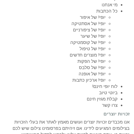
מי אנחנו
כל הכתבות
יופי! של איפור
יופי! של אסתטיקה
יופי! של ציפורניים
יופי! של שיער
יופי! של קוסמטיקה
יופי! של טיפול
יופי! מוצרים חדשים
יופי! של הפקות
יופי! של סלבס
יופי! של אופנה
יופי! ארכיון כתבות
לוח יופי חינם!
ביוטי טיוב
קבלת מגזין חינם
צרו קשר
זכויות יוצרים
אנו מכבדים זכויות יוצרים ועושים מאמץ לאתר את בעלי הזכויות
בצילומים המגיעים לידינו. אם זיהיתם בפרסומינו צילום שיש לכם