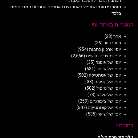
הכתבות נועדו להשכלה בלבד.
חומר פרסומי המופיע באתר הינו באחריות החברות המפרסמות
בלבד.
קטגוריות באתר יופי
אחר
(28)
ביוטי טיוב
(36)
יופי! ארכיון כתבות
(954)
יופי! מוצרים חדשים
(2,566)
יופי! של אופנה
(35)
יופי! של איפור
(631)
יופי! של אסתטיקה
(502)
יופי! של הפקות
(33)
יופי! של טיפול
(502)
יופי! של סלבס
(73)
יופי! של ציפורניים
(259)
יופי! של קוסמטיקה
(547)
יופי! של שיער
(535)
כתובתנו
טלר תקשורת בע"מ