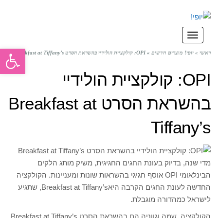
תפריט
פתח סרגל
ראשי
»
יופי! מוצרים חדשים
»
OPI: קולקציית הולידיי בהשראת הסרט Breakfast at Tiffany’s
OPI: קולקציית הולידיי
בהשראת הסרט Breakfast at
Tiffany’s
מדי שנה, בדיוק בעונת החגים החגיגית, משיק מותג הלקים
הבינלאומי OPI אוסף חגיגי בהשראות שונות ומעניינות. הקולקציה
החדשה לעונת החגים הקרבה היאBreakfast at Tiffany’s, שתגיע
לישראל כמהדורה מוגבלת.
הקולקציה, שמה וגווניה הם בהשראת הסרט Breakfast at Tiffany’s