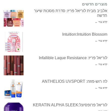
מוצרים חדשים
אלביב מבית לוריאל פריז: סדרת מסכות שיער
חדשה
קרא עוד ←
Intuition:Intuition Blossom
קרא עוד ←
לוריאל פריז: Infallible Laque Resistance
קרא עוד ←
לה רוש-פוזה: ANTHELIOS UVSPORT
קרא עוד ←
לוריאל פרופסיונל:KERATIN ALPHA SLEEK