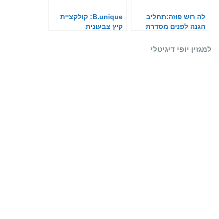
לה רוש פוזה:תחליב
B.unique: קולקציית
הגנה לפנים מסדרת
קיץ צבעונית
אנתליוס
למגזין יופי דיגיטלי