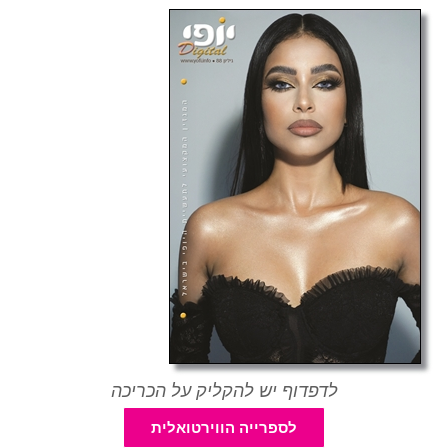
לדפדוף יש להקליק על הכריכה
לספרייה הווירטואלית