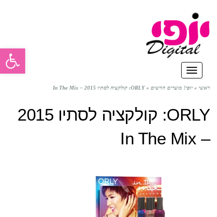
פתח סרגל
תפריט
ראשי
»
יופי! מוצרים חדשים
»
ORLY: קולקציה לסתיו 2015 – In The Mix
ORLY: קולקציה לסתיו 2015
– In The Mix