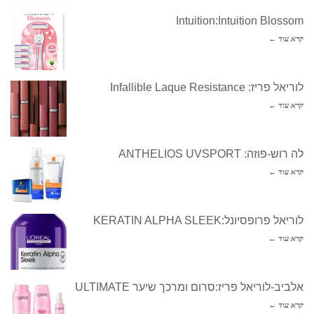
Intuition:Intuition Blossom
קרא עוד ←
לוריאל פריז: Infallible Laque Resistance
קרא עוד ←
לה רוש-פוזה: ANTHELIOS UVSPORT
קרא עוד ←
לוריאל פרופסיונל:KERATIN ALPHA SLEEK
קרא עוד ←
אלביב-לוריאל פריז:סרום ומרכך שיער ULTIMATE
קרא עוד ←